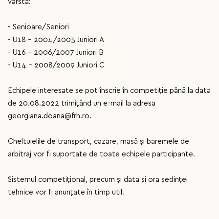
vârstă:
- Senioare/Seniori
- U18 - 2004/2005 Juniori A
- U16 - 2006/2007 Juniori B
- U14 - 2008/2009 Juniori C
Echipele interesate se pot înscrie în competiție până la data
de 20.08.2022 trimițând un e-mail la adresa
georgiana.doana@frh.ro.
Cheltuielile de transport, cazare, masă și baremele de
arbitraj vor fi suportate de toate echipele participante.
Sistemul competițional, precum și data și ora ședinței
tehnice vor fi anunțate în timp util.