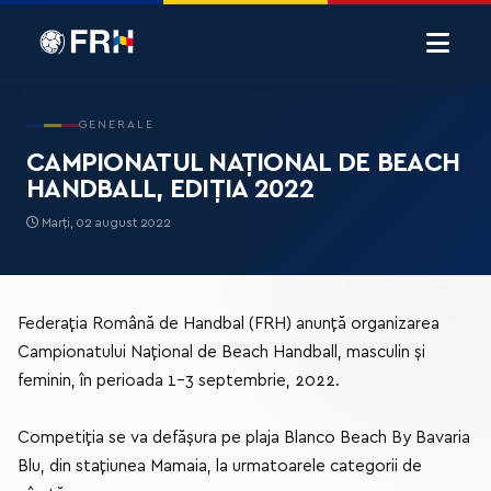
GENERALE
CAMPIONATUL NAȚIONAL DE BEACH
HANDBALL, EDIȚIA 2022
Marți, 02 august 2022
Federația Română de Handbal (FRH) anunță organizarea
Campionatului Național de Beach Handball, masculin și
feminin, în perioada 1-3 septembrie, 2022.
Competiția se va defășura pe plaja Blanco Beach By Bavaria
Blu, din stațiunea Mamaia, la urmatoarele categorii de