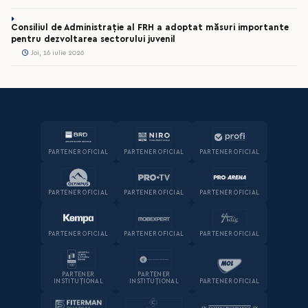
Consiliul de Administrație al FRH a adoptat măsuri importante
pentru dezvoltarea sectorului juvenil
Joi, 16 iulie 2026
PARTENER OFICIAL
PARTENER OFICIAL
PARTENER OFICIAL
PARTENER OFICIAL
PARTENER OFICIAL
PARTENER OFICIAL
PARTENER OFICIAL
PARTENER OFICIAL
PARTENER OFICIAL
PARTENER
PARTENER
INSTITUȚIONAL
INSTITUȚIONAL
PARTENER OFICIAL