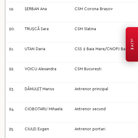
19.
ȘERBAN Ana
CSM Corona Brașov
20.
TRUȘCĂ Sara
CSM Slatina
LIVE
21.
UTAN Daria
CSS 2 Baia Mare/CNOPJ Baia Mar
22.
VOICU Alexandra
CSM București
23.
DĂNULEȚ Marius
Antrenor principal
24.
CIOBOTARU Mihaela
Antrenor secund
25.
CIULEI Eugen
Antrenor portari