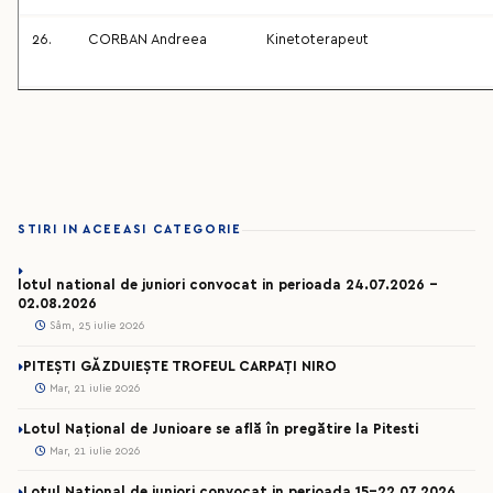
26.
CORBAN Andreea
Kinetoterapeut
STIRI IN ACEEASI CATEGORIE
lotul national de juniori convocat in perioada 24.07.2026 –
02.08.2026
Sâm, 25 iulie 2026
PITEȘTI GĂZDUIEȘTE TROFEUL CARPAȚI NIRO
Mar, 21 iulie 2026
Lotul Național de Junioare se află în pregătire la Pitesti
Mar, 21 iulie 2026
Lotul National de juniori convocat in perioada 15-22.07.2026