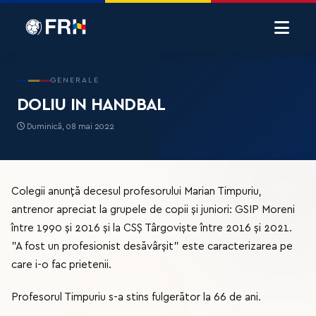
GENERALE
DOLIU IN HANDBAL
Duminică, 08 mai 2022
Colegii anunță decesul profesorului Marian Timpuriu,
antrenor apreciat la grupele de copii și juniori: GSIP Moreni
între 1990 și 2016 și la CSȘ Târgoviște între 2016 și 2021.
”A fost un profesionist desăvârșit” este caracterizarea pe
care i-o fac prietenii.
Profesorul Timpuriu s-a stins fulgerător la 66 de ani.