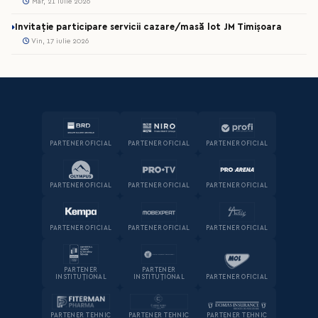
Mar, 21 iulie 2026
Invitație participare servicii cazare/masă lot JM Timișoara
Vin, 17 iulie 2026
PARTENER OFICIAL
PARTENER OFICIAL
PARTENER OFICIAL
PARTENER OFICIAL
PARTENER OFICIAL
PARTENER OFICIAL
PARTENER OFICIAL
PARTENER OFICIAL
PARTENER OFICIAL
PARTENER
PARTENER
INSTITUȚIONAL
INSTITUȚIONAL
PARTENER OFICIAL
PARTENER TEHNIC
PARTENER TEHNIC
PARTENER TEHNIC