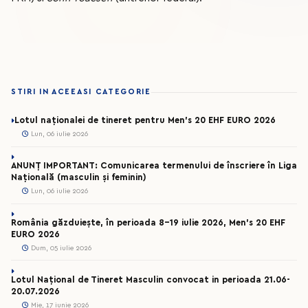
STIRI IN ACEEASI CATEGORIE
Lotul naționalei de tineret pentru Men’s 20 EHF EURO 2026
Lun, 06 iulie 2026
ANUNȚ IMPORTANT: Comunicarea termenului de înscriere în Liga
Națională (masculin și feminin)
Lun, 06 iulie 2026
România găzduiește, în perioada 8-19 iulie 2026, Men’s 20 EHF
EURO 2026
Dum, 05 iulie 2026
Lotul Național de Tineret Masculin convocat in perioada 21.06-
20.07.2026
Mie, 17 iunie 2026