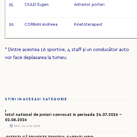
25.
CIULEI Eugen
Antrenor portari
26.
CORBAN Andreea
Kinetoterapeut
* Dintre acestea 16 sportive, 4 staff și un conducător auto
vor face deplasarea la turneu.
STIRI IN ACEEASI CATEGORIE
lotul national de juniori convocat in perioada 24.07.2026 –
02.08.2026
Sâm, 25 iulie 2026