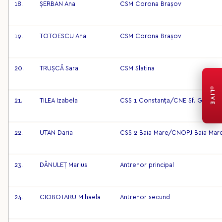
18.
ȘERBAN Ana
CSM Corona Brașov
19.
TOTOESCU Ana
CSM Corona Brașov
20.
TRUȘCĂ Sara
CSM Slatina
LIVE
21.
TILEA Izabela
CSS 1 Constanța/CNE Sf. Gheorg
22.
UTAN Daria
CSS 2 Baia Mare/CNOPJ Baia Mar
23.
DĂNULEȚ Marius
Antrenor principal
24.
CIOBOTARU Mihaela
Antrenor secund