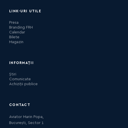
LINK-URI UTILE
Presa
Branding FRH
Calendar
Bilete
Magazin
INFORMAȚII
Știri
Comunicate
Achiziții publice
CONTACT
Aviator Marin Popa,
București, Sector 1