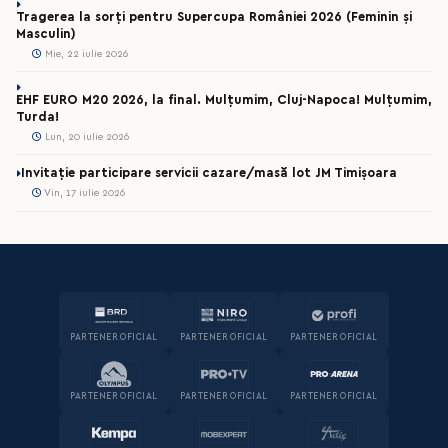
Tragerea la sorți pentru Supercupa României 2026 (Feminin și
Masculin)
Mie, 22 iulie 2026
EHF EURO M20 2026, la final. Mulțumim, Cluj-Napoca! Mulțumim,
Turda!
Lun, 20 iulie 2026
Invitație participare servicii cazare/masă lot JM Timișoara
Vin, 17 iulie 2026
PARTENER OFICIAL
PARTENER OFICIAL
PARTENER OFICIAL
PARTENER OFICIAL
PARTENER OFICIAL
PARTENER OFICIAL