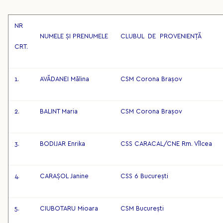
NR
NUMELE ȘI PRENUMELE
CLUBUL DE PROVENIENȚĂ
CRT.
1.
AVĂDANEI Mălina
CSM Corona Brașov
2.
BALINT Maria
CSM Corona Brașov
3.
BODIJAR Enrika
CSS CARACAL/CNE Rm. Vîlcea
4.
CARAȘOL Janine
CSS 6 București
5.
CIUBOTARU Mioara
CSM București