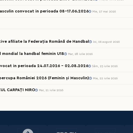
Masculin convocat in perioada 08-17.06.2026
Mie, 27 mai 2026
rtive afiliate la Federația Română de Handbal
Joi, 06 august 2026
ul mondial la handbal feminin U18
Mar, 28 iulie 2026
onvocat in perioada 24.07.2026 – 02.08.2026
Sâm, 25 iulie 2026
percupa României 2026 (Feminin și Masculin)
Mie, 22 iulie 2026
UL CARPAȚI NIRO
Mar, 21 iulie 2026