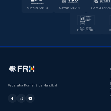
PARTENER OFICIAL
PARTENER OFICIAL
PARTENER OFICI
PARTENER
INSTITUȚIONAL
I
Federația Română de Handbal