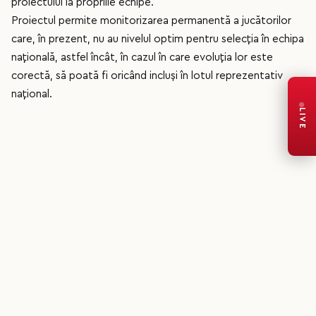
proiectului la propriile echipe.
Proiectul permite monitorizarea permanentă a jucătorilor
care, în prezent, nu au nivelul optim pentru selecția în echipa
națională, astfel încât, în cazul în care evoluția lor este
corectă, să poată fi oricând incluși în lotul reprezentativ
național.
LIVE