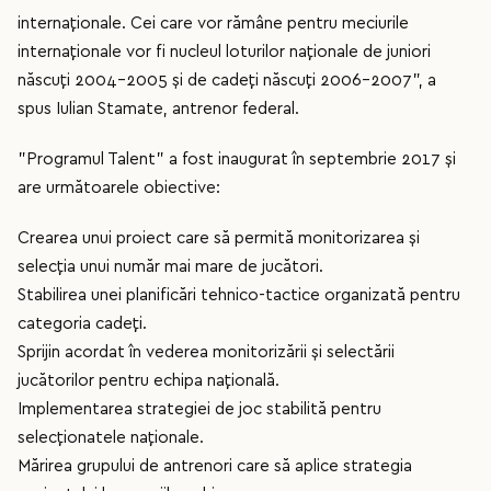
internaționale. Cei care vor rămâne pentru meciurile
internaționale vor fi nucleul loturilor naționale de juniori
născuți 2004-2005 și de cadeți născuți 2006-2007”, a
spus Iulian Stamate, antrenor federal.
”Programul Talent” a fost inaugurat în septembrie 2017 și
are următoarele obiective:
Crearea unui proiect care să permită monitorizarea și
selecția unui număr mai mare de jucători.
Stabilirea unei planificări tehnico-tactice organizată pentru
categoria cadeți.
Sprijin acordat în vederea monitorizării și selectării
jucătorilor pentru echipa națională.
Implementarea strategiei de joc stabilită pentru
selecționatele naționale.
Mărirea grupului de antrenori care să aplice strategia