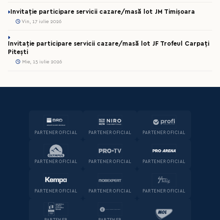
Invitație participare servicii cazare/masă lot JM Timișoara
Vin, 17 iulie 2026
Invitație participare servicii cazare/masă lot JF Trofeul Carpați
Pitești
Mie, 15 iulie 2026
PARTENER OFICIAL
PARTENER OFICIAL
PARTENER OFICIAL
PARTENER OFICIAL
PARTENER OFICIAL
PARTENER OFICIAL
PARTENER OFICIAL
PARTENER OFICIAL
PARTENER OFICIAL