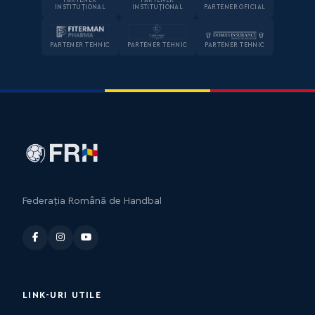
PARTENER
PARTENER
INSTITUȚIONAL
INSTITUȚIONAL
PARTENER OFICIAL
PARTENER TEHNIC
PARTENER TEHNIC
PARTENER TEHNIC
Federația Română de Handbal
LINK-URI UTILE