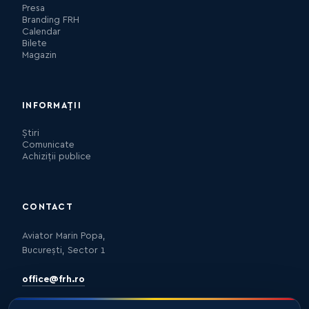
Presa
Branding FRH
Calendar
Bilete
Magazin
INFORMAȚII
Știri
Comunicate
Achiziții publice
CONTACT
Aviator Marin Popa,
București, Sector 1
office@frh.ro