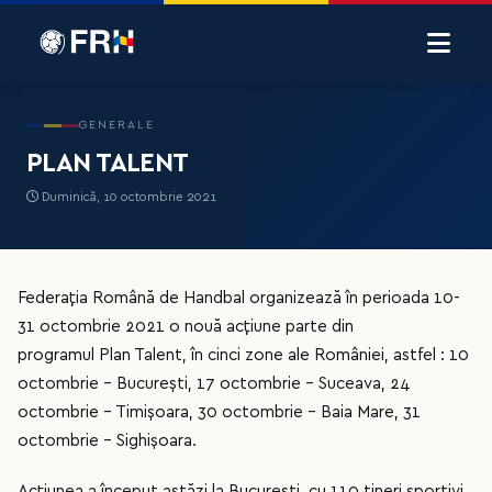
GENERALE
PLAN TALENT
Duminică, 10 octombrie 2021
Federația Română de Handbal organizează în perioada 10-
31 octombrie 2021 o nouă acțiune parte din
programul Plan Talent, în cinci zone ale României, astfel : 10
octombrie – București, 17 octombrie - Suceava, 24
octombrie - Timișoara, 30 octombrie - Baia Mare, 31
octombrie – Sighișoara.
Acțiunea a început astăzi la București, cu 110 tineri sportivi,