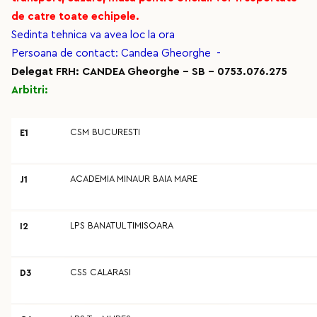
de catre toate echipele.
Sedinta tehnica va avea loc la ora
Persoana de contact: Candea Gheorghe -
Delegat FRH: CANDEA Gheorghe - SB - 0753.076.275
Arbitri:
CSM BUCURESTI
E1
ACADEMIA MINAUR BAIA MARE
J1
LPS BANATUL TIMISOARA
I2
CSS CALARASI
D3