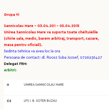
Grupa VI
Sannicolau Mare - 03.04.201 - 05.04.2015
Unirea Sannicolau Mare va suporta toate cheltuielile
(chirie sala, medic, barem arbitraj, transport, cazare,
masa pentru oficiali).
Sedinta tehnica va avea loc la ora
Persoana de contact: dl. Roosz Suba Jozsef, 0726236427
Delegat FRH:
Arbitri:
UNIREA SANNICOLAU MARE
I1
LPS I. B. SOTER BUZAU
C2