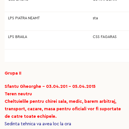
LPS PIATRA NEAMT
sta
LPS BRAILA
CSS FAGARAS
Grupa II
Sfantu Gheorghe - 03.04.201 - 05.04.2015
Teren neutru
Cheltuielile pentru chirei sala, medic, barem arbitraj,
transport, cazare, masa pentru oficiali vor fi suportate
de catre toate echipele.
Sedinta tehnica va avea loc la ora