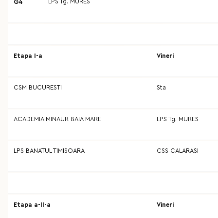
LPS Tg. MURES
G4
Etapa I-a
Vineri
CSM BUCURESTI
Sta
ACADEMIA MINAUR BAIA MARE
LPS Tg. MURES
LPS BANATUL TIMISOARA
CSS CALARASI
Etapa a-II-a
Vineri