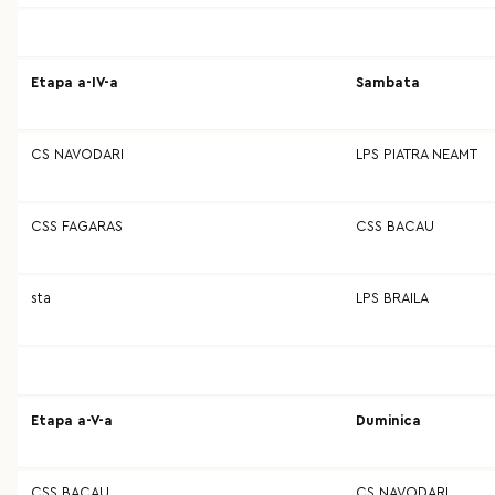
Etapa a-IV-a
Sambata
CS NAVODARI
LPS PIATRA NEAMT
CSS FAGARAS
CSS BACAU
sta
LPS BRAILA
Etapa a-V-a
Duminica
CSS BACAU
CS NAVODARI