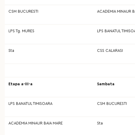
CSM BUCURESTI
ACADEMIA MINAUR B
LPS Tg. MURES
LPS BANATUL TIMISO
Sta
CSS CALARASI
Etapa a-III-a
Sambata
LPS BANATUL TIMISOARA
CSM BUCURESTI
ACADEMIA MINAUR BAIA MARE
Sta