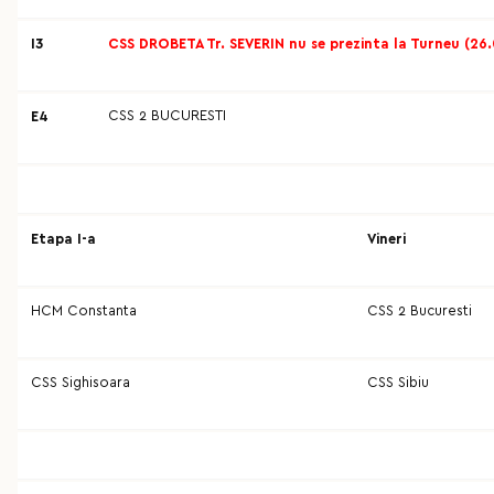
I3
CSS DROBETA Tr. SEVERIN nu se prezinta la Turneu (26.
CSS 2 BUCURESTI
E4
Etapa I-a
Vineri
HCM Constanta
CSS 2 Bucuresti
CSS Sighisoara
CSS Sibiu