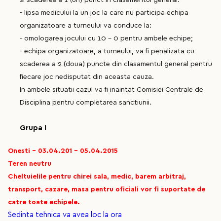
- lipsa medicului la un joc la care nu participa echipa
organizatoare a turneului va conduce la:
- omologarea jocului cu 10 – 0 pentru ambele echipe;
- echipa organizatoare, a turneului, va fi penalizata cu
scaderea a 2 (doua) puncte din clasamentul general pentru
fiecare joc nedisputat din aceasta cauza.
In ambele situatii cazul va fi inaintat Comisiei Centrale de
Disciplina pentru completarea sanctiunii.
Grupa I
Onesti - 03.04.201 - 05.04.2015
Teren neutru
Cheltuielile pentru chirei sala, medic, barem arbitraj,
transport, cazare, masa pentru oficiali vor fi suportate de
catre toate echipele.
Sedinta tehnica va avea loc la ora