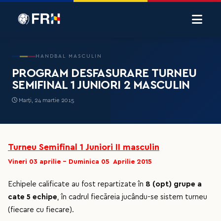
HANDBAL MASCULIN
PROGRAM DESFASURARE TURNEU
SEMIFINAL 1 JUNIORI 2 MASCULIN
Marți, 24 martie 2015
Turneu Semifinal 1 Juniori II masculin
Vineri 03 aprilie - Duminica 05 Aprilie 2015
Echipele calificate au fost repartizate în
8 (opt) grupe a
cate 5 echipe
, în cadrul fiecăreia jucându-se sistem turneu
(fiecare cu fiecare).