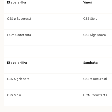
Etapa a-II-a
Vineri
CSS 2 Bucuresti
CSS Sibiu
HCM Constanta
CSS Sighisoara
Etapa a-III-a
Sambata
CSS Sighisoara
CSS 2 Bucuresti
CSS Sibiu
HCM Constanta