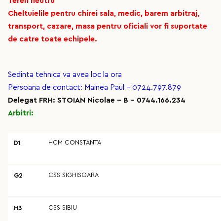
Teren neutru
Cheltuielile pentru chirei sala, medic, barem arbitraj,
transport, cazare, masa pentru oficiali vor fi suportate
de catre toate echipele.
Sedinta tehnica va avea loc la ora
Persoana de contact: Mainea Paul - 0724.797.879
Delegat FRH: STOIAN Nicolae - B - 0744.166.234
Arbitri:
HCM CONSTANTA
D1
CSS SIGHISOARA
G2
CSS SIBIU
H3