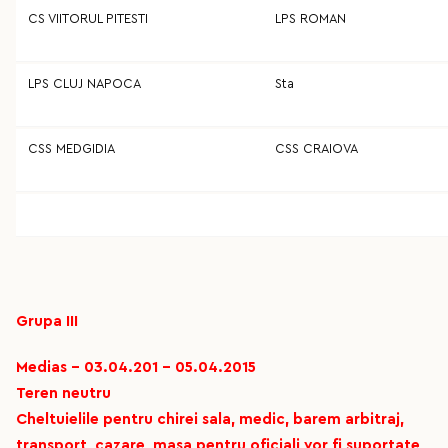
CS VIITORUL PITESTI
LPS ROMAN
LPS CLUJ NAPOCA
Sta
CSS MEDGIDIA
CSS CRAIOVA
Grupa III
Medias - 03.04.201 - 05.04.2015
Teren neutru
Cheltuielile pentru chirei sala, medic, barem arbitraj,
transport, cazare, masa pentru oficiali vor fi suportate