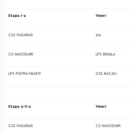
Etapa I-a
Vineri
CSS FAGARAS
sta
CS NAVODARI
LPS BRAILA
LPS PIATRA NEAMT
CSS BACAU
Etapa a-II-a
Vineri
CSS FAGARAS
CS NAVODARI