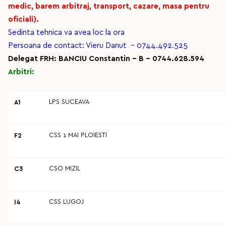
medic, barem arbitraj, transport, cazare, masa pentru
oficiali).
Sedinta tehnica va avea loc la ora
Persoana de contact: Vieru Danut - 0744.492.525
Delegat FRH: BANCIU Constantin - B - 0744.628.594
Arbitri:
LPS SUCEAVA
A1
CSS 1 MAI PLOIESTI
F2
CSO MIZIL
C3
CSS LUGOJ
I4