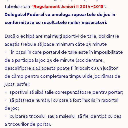
tabelului din
"
Regulament Juniori II 2014-2015
"
.
Delegatul Federal va omologa rapoartele de joc in
conformitate cu rezultatele noilor masuratori.
Dacă o echipă are mai mulţi sportivi de talie, doi dintre
aceştia trebuie să joace minimum câte 25 minute
- în cazul în care portarul de talie este în imposibilitate
de a participa la joc 25 de minute (accidentare,
descalificare s.a.) acesta poate fi înlocuit cu un jucător
de câmp pentru completarea timpului de joc rămas de
jucat, astfel:
- sportivul să aibă talie corespunzătoare pentru portar;
- să păstreze numărul cu care a fost înscris în raportul
de joc;
- culoarea tricoului, sau a maieului, să fie identică cu cea
a tricourilor de portar.