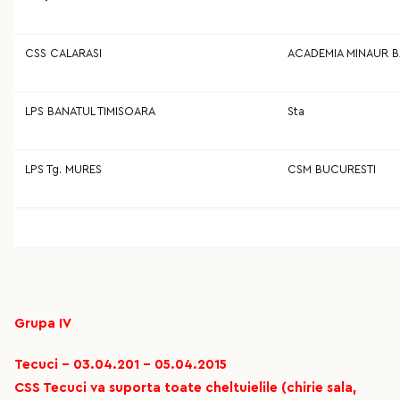
CSS CALARASI
ACADEMIA MINAUR B
LPS BANATUL TIMISOARA
Sta
LPS Tg. MURES
CSM BUCURESTI
Grupa IV
Tecuci - 03.04.201 - 05.04.2015
CSS Tecuci va suporta toate cheltuielile (chirie sala,