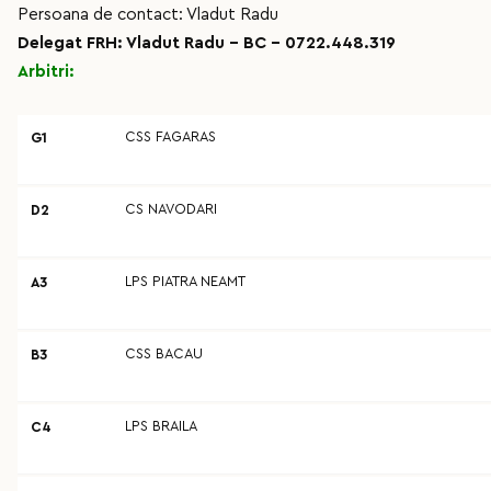
Persoana de contact: Vladut Radu
Delegat FRH: Vladut Radu - BC - 0722.448.319
Arbitri:
CSS FAGARAS
G1
CS NAVODARI
D2
LPS PIATRA NEAMT
A3
CSS BACAU
B3
LPS BRAILA
C4