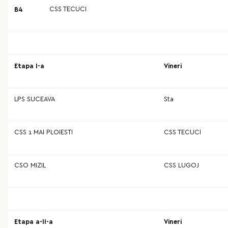
CSS TECUCI
B4
Etapa I-a
Vineri
LPS SUCEAVA
Sta
CSS 1 MAI PLOIESTI
CSS TECUCI
CSO MIZIL
CSS LUGOJ
Etapa a-II-a
Vineri