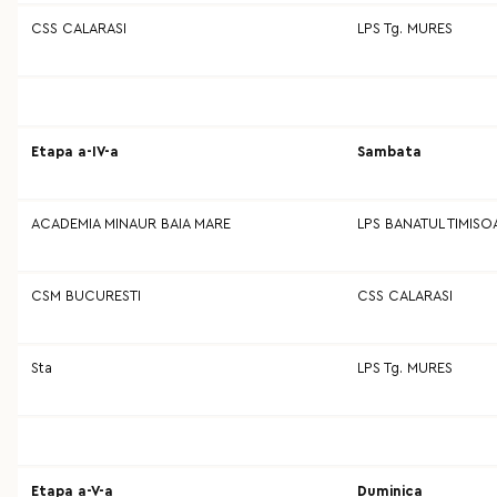
CSS CALARASI
LPS Tg. MURES
Etapa a-IV-a
Sambata
ACADEMIA MINAUR BAIA MARE
LPS BANATUL TIMISO
CSM BUCURESTI
CSS CALARASI
Sta
LPS Tg. MURES
Etapa a-V-a
Duminica