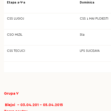
Etapa a-V-a
Duminica
CSS LUGOJ
CSS 1 MAI PLOIESTI
CSO MIZIL
Sta
CSS TECUCI
LPS SUCEAVA
Grupa V
Blejoi - 03.04.201 - 05.04.2015