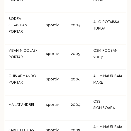
BODEA
AHC POTAISSA
SEBASTIAN-
sportiv
2004
TURDA
PORTAR
VISAN NICOLAS-
CSM FOCSANI
sportiv
2005
PORTAR
2007
CHIS ARMANDO-
AH MINAUR BAIA
sportiv
2006
PORTAR
MARE
CSS
MAILAT ANDREI
sportiv
2004
SIGHISOARA
AH MINAUR BAIA
SABOU LUCAS
sportiv
2005