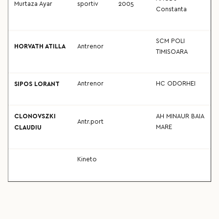
Murtaza Ayar
sportiv
2005
Constanta
SCM POLI
HORVATH ATILLA
Antrenor
TIMISOARA
Antrenor
HC ODORHEI
SIPOS LORANT
CLONOVSZKI
AH MINAUR BAIA
Antr.port
MARE
CLAUDIU
Kineto