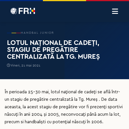
HANDBAL JUNIOR
LOTUL NAȚIONAL DE CADEȚI,
STAGIU DE PREGĂTIRE
CENTRALIZATĂ LA TG. MUREȘ
Vineri, 21 mai 2021
În perioada 25-30 mai, lotul național de cadeți se află într-
un stagiu de pregătire centralizată la Tg. Mureș . De data
aceasta, la acest stagiu de pregătire vor fi prezenți sportivi
născuți în anii 2004 și 2005, neconvocați până acum la lot,
precum si handbaliști cu potențial născuți în 2006.