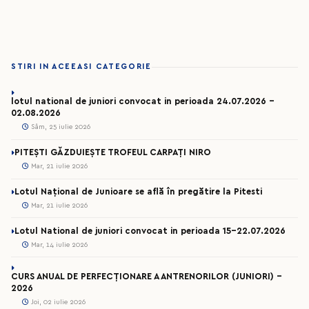
STIRI IN ACEEASI CATEGORIE
lotul national de juniori convocat in perioada 24.07.2026 –
02.08.2026
Sâm, 25 iulie 2026
PITEȘTI GĂZDUIEȘTE TROFEUL CARPAȚI NIRO
Mar, 21 iulie 2026
Lotul Național de Junioare se află în pregătire la Pitesti
Mar, 21 iulie 2026
Lotul National de juniori convocat in perioada 15-22.07.2026
Mar, 14 iulie 2026
CURS ANUAL DE PERFECȚIONARE A ANTRENORILOR (JUNIORI) -
2026
Joi, 02 iulie 2026