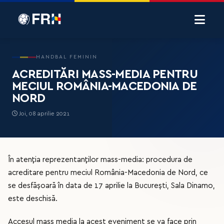
HANDBAL FEMININ
ACREDITĂRI MASS-MEDIA PENTRU
MECIUL ROMÂNIA-MACEDONIA DE
NORD
Joi, 08 aprilie 2021
În atenția reprezentanților mass-media: procedura de
acreditare pentru meciul România-Macedonia de Nord, ce
se desfășoară în data de 17 aprilie la București, Sala Dinamo,
este deschisă.
Accesul mass media la acest eveniment se va face prin