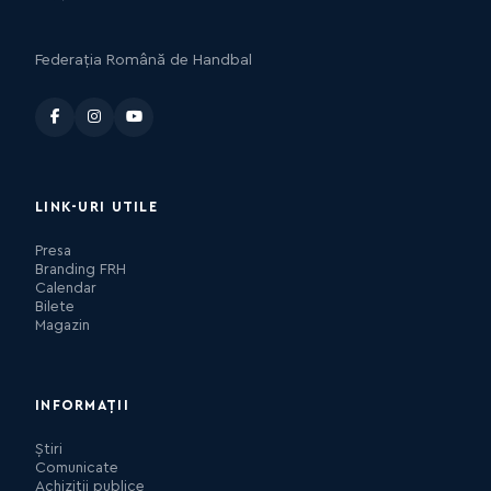
Federația Română de Handbal
LINK-URI UTILE
Presa
Branding FRH
Calendar
Bilete
Magazin
INFORMAȚII
Știri
Comunicate
Achiziții publice