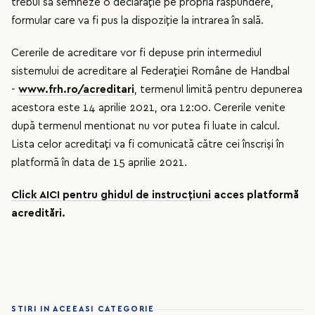
trebui sa semneze o declarație pe propria răspundere,
formular care va fi pus la dispoziție la intrarea în sală.
Cererile de acreditare vor fi depuse prin intermediul
sistemului de acreditare al Federației Române de Handbal
-
www.frh.ro/acreditari
, termenul limită pentru depunerea
acestora este 14 aprilie 2021, ora 12:00. Cererile venite
după termenul mentionat nu vor putea fi luate in calcul.
Lista celor acreditați va fi comunicată către cei înscriși în
platformă în data de 15 aprilie 2021.
Click AICI pentru ghidul de instrucțiuni
acces platformă
acreditări.
STIRI IN ACEEASI CATEGORIE