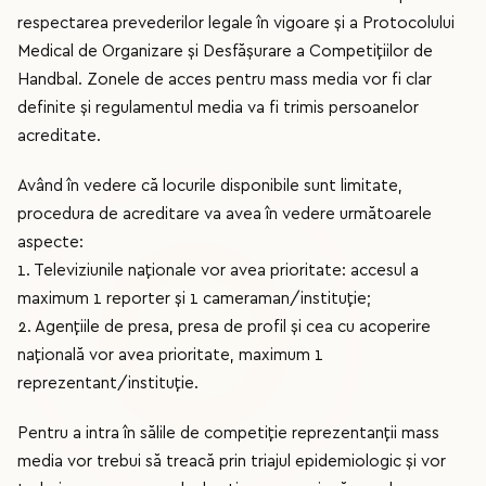
respectarea prevederilor legale în vigoare și a Protocolului
Medical de Organizare și Desfășurare a Competițiilor de
Handbal. Zonele de acces pentru mass media vor fi clar
definite și regulamentul media va fi trimis persoanelor
acreditate.
Având în vedere că locurile disponibile sunt limitate,
procedura de acreditare va avea în vedere următoarele
aspecte:
1. Televiziunile naționale vor avea prioritate: accesul a
maximum 1 reporter și 1 cameraman/instituție;
2. Agențiile de presa, presa de profil și cea cu acoperire
națională vor avea prioritate, maximum 1
reprezentant/instituție.
Pentru a intra în sălile de competiție reprezentanții mass
media vor trebui să treacă prin triajul epidemiologic și vor