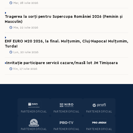
Mar, 28 iulie 2026
Tragerea la sorți pentru Supercupa României 2026 (Feminin și
Masculin)
Mie, 22 iulie 2026
EHF EURO M20 2026, la final. Mulțumim, Cluj-Napoca! Mulțumim,
Turda!
Lun, 20 iulie 2026
Invitație participare servicii cazare/masă lot JM Timișoara
Vin, 17 iulie 2026
PARTENER OFICIAL
PARTENER OFICIAL
PARTENER OFICIAL
PARTENER OFICIAL
PARTENER OFICIAL
PARTENER OFICIAL