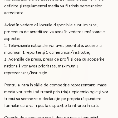
definite și regulamentul media va fi trimis persoanelor
acreditate.
Având în vedere că locurile disponibile sunt limitate,
procedura de acreditare va avea în vedere următoarele
aspecte:
1. Televiziunile naționale vor avea prioritate: accesul a
maximum 1 reporter și 1 cameraman/instituție;
2. Agențiile de presa, presa de profil și cea cu acoperire
națională vor avea prioritate, maximum 1
reprezentant/instituție.
Pentru a intra în sălile de competiție reprezentanții mass
media vor trebui să treacă prin triajul epidemiologic și vor
trebui sa semneze o declarație pe propria răspundere,
formular care va fi pus la dispoziție la intrarea în sală.
Cererile de acreditare vor fi depuse prin intermediul