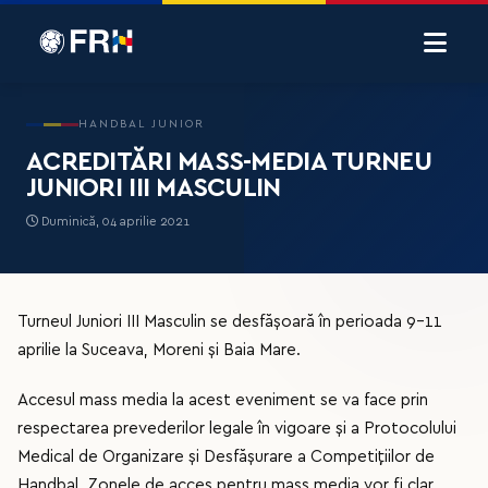
HANDBAL JUNIOR
ACREDITĂRI MASS-MEDIA TURNEU
JUNIORI III MASCULIN
Duminică, 04 aprilie 2021
Turneul Juniori III Masculin se desfășoară în perioada 9-11
aprilie la Suceava, Moreni și Baia Mare.
Accesul mass media la acest eveniment se va face prin
respectarea prevederilor legale în vigoare și a Protocolului
Medical de Organizare și Desfășurare a Competițiilor de
Handbal. Zonele de acces pentru mass media vor fi clar