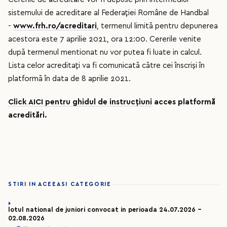
sistemului de acreditare al Federației Române de Handbal
-
www.frh.ro/acreditari
, termenul limită pentru depunerea
acestora este 7 aprilie 2021, ora 12:00. Cererile venite
după termenul mentionat nu vor putea fi luate in calcul.
Lista celor acreditați va fi comunicată către cei înscriși în
platformă în data de 8 aprilie 2021.
Click AICI pentru ghidul de instrucțiuni
acces platformă
acreditări.
STIRI IN ACEEASI CATEGORIE
lotul national de juniori convocat in perioada 24.07.2026 –
02.08.2026