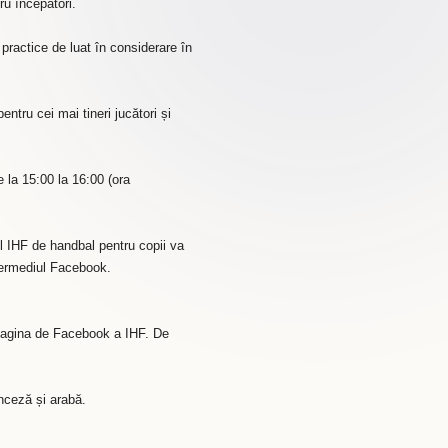
ru începători.
practice de luat în considerare în
tru cei mai tineri jucători și
e la 15:00 la 16:00 (ora
l IHF de handbal pentru copii va
ntermediul Facebook.
 pagina de Facebook a IHF. De
anceză și arabă.