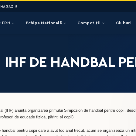
MAGAZIN
e FRH
Echipa Națională
Competiții
Cluburi
 IHF DE HANDBAL PE
al (IHF) anunță organizarea primului Simpozion de handbal pentru copii, deschi
profesori de educație fizică, părinți și copii).
handbal pentru copii care a avut loc anul trecut, acum se organizează un înt