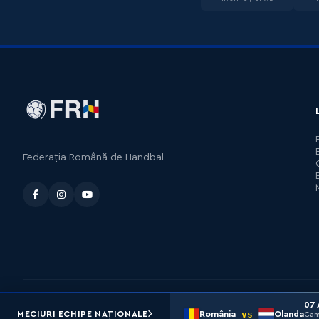
Federația Română de Handbal
07 
© 2026 FRH. TOATE DREPTURILE REZERVATE.
vs
MECIURI ECHIPE NAȚIONALE
România
Olanda