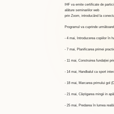
IHF va emite certificate de partici
alăture seminariilor web
prin Zoom, introducând la conect
Programul va cuprinde următoarel
- 4 mai, Introducerea copiilor în 
- 7 mai, Planificarea primei pract
- 11 mai, Construirea fundației pr
- 14 mai, Handbalul ca sport inter
- 18 mai, Marcarea primului gol (D
- 21 mai, Câștigarea mingii in ap
- 25 mai, Predarea în lumea reală 