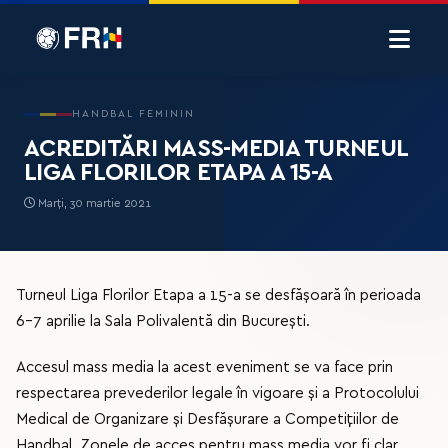
HANDBAL FEMININ
ACREDITĂRI MASS-MEDIA TURNEUL
LIGA FLORILOR ETAPA A 15-A
Marți, 30 martie 2021
Turneul Liga Florilor Etapa a 15-a se desfășoară în perioada
6-7 aprilie la Sala Polivalentă din București.
Accesul mass media la acest eveniment se va face prin
respectarea prevederilor legale în vigoare și a Protocolului
Medical de Organizare și Desfășurare a Competițiilor de
Handbal. Zonele de acces pentru mass media vor fi clar