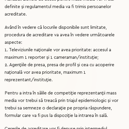
definite și regulamentul media va fi trimis persoanelor
acreditate.
Având în vedere că locurile disponibile sunt limitate,
procedura de acreditare va avea în vedere următoarele
aspecte:
1. Televiziunile naționale vor avea prioritate: accesul a
maximum 1 reporter și 1 cameraman/instituție;
2. Agențiile de presa, presa de profil și cea cu acoperire
națională vor avea prioritate, maximum 1
reprezentant/instituție.
Pentru a intra în sălile de competiție reprezentanții mass
media vor trebui să treacă prin triajul epidemiologic și vor
trebui sa semneze o declarație pe propria răspundere,
formular care va fi pus la dispoziție la intrarea în sală.
Cererile de acreditare vor fi depuse prin intermediul