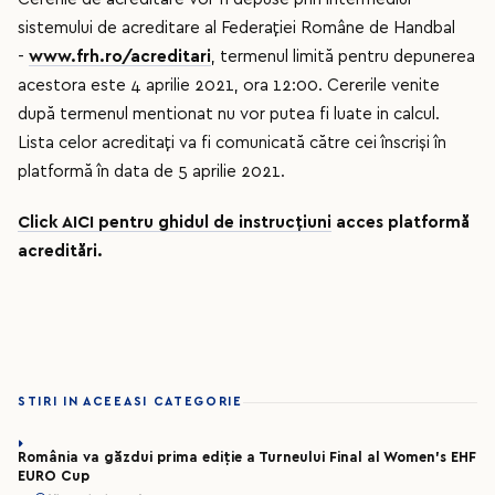
sistemului de acreditare al Federației Române de Handbal
-
www.frh.ro/acreditari
, termenul limită pentru depunerea
acestora este 4 aprilie 2021, ora 12:00. Cererile venite
după termenul mentionat nu vor putea fi luate in calcul.
Lista celor acreditați va fi comunicată către cei înscriși în
platformă în data de 5 aprilie 2021.
Click AICI pentru ghidul de instrucțiuni
acces platformă
acreditări.
STIRI IN ACEEASI CATEGORIE
România va găzdui prima ediție a Turneului Final al Women’s EHF
EURO Cup