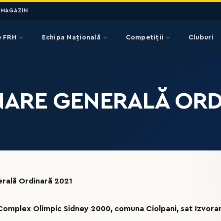
MAGAZIN
e FRH
Echipa Națională
Competiții
Cluburi
ARE GENERALĂ ORDI
rală Ordinară 2021
Complex Olimpic Sidney 2000, comuna Ciolpani, sat Izvorani,