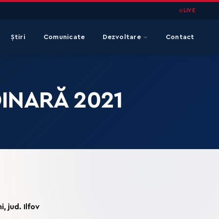
LIVE
Știri
Comunicate
Dezvoltare
Contact
NARĂ 2021
 jud. Ilfov