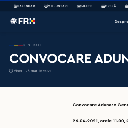
CALENDAR
VOLUNTARI
BILETE
PRESĂ
Despr
GENERALE
CONVOCARE ADUN
Vineri, 26 martie 2021
Convocare Adunare Gene
26.04.2021, orele 11.00, 