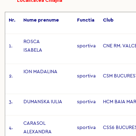
Localitatea Chiajna
Nr.
Nume prenume
Functia
Club
ROSCA
1.
sportiva
CNE RM. VALC
ISABELA
ION MADALINA
2.
sportiva
CSM BUCURES
3.
DUMANSKA IULIA
sportiva
HCM BAIA MA
CARASOL
4.
sportiva
CSS6 BUCURE
ALEXANDRA