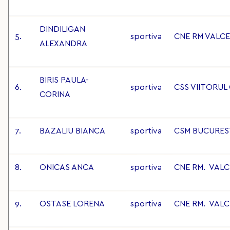
DINDILIGAN
5.
sportiva
CNE RM VALC
ALEXANDRA
BIRIS PAULA-
6.
sportiva
CSS VIITORUL
CORINA
7.
BAZALIU BIANCA
sportiva
CSM BUCURES
8.
ONICAS ANCA
sportiva
CNE RM. VAL
9.
OSTASE LORENA
sportiva
CNE RM. VAL