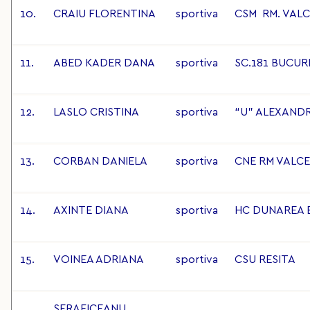
10.
CRAIU FLORENTINA
sportiva
CSM RM. VAL
11.
ABED KADER DANA
sportiva
SC.181 BUCUR
12.
LASLO CRISTINA
sportiva
“U” ALEXANDR
13.
CORBAN DANIELA
sportiva
CNE RM VALC
14.
AXINTE DIANA
sportiva
HC DUNAREA 
15.
VOINEA ADRIANA
sportiva
CSU RESITA
SERAFICEANU