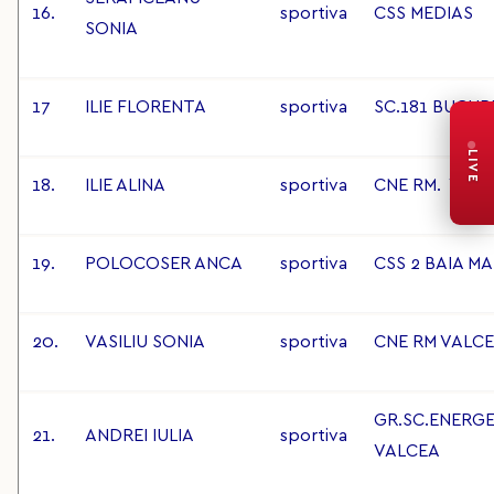
16.
sportiva
CSS MEDIAS
SONIA
17
ILIE FLORENTA
sportiva
SC.181 BUCUR
LIVE
18.
ILIE ALINA
sportiva
CNE RM. VAL
19.
POLOCOSER ANCA
sportiva
CSS 2 BAIA M
20.
VASILIU SONIA
sportiva
CNE RM VALC
GR.SC.ENERGE
21.
ANDREI IULIA
sportiva
VALCEA