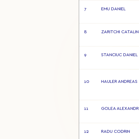
7
EMU DANIEL
8
ZARITCHI CATALIN
9
STANCIUC DANIEL
10
HAULER ANDREAS
11
GOLEA ALEXANDR
12
RADU CODRIN