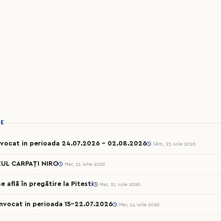
IE
onvocat in perioada 24.07.2026 – 02.08.2026
Sâm, 25 iulie 2026
UL CARPAȚI NIRO
Mar, 21 iulie 2026
 află în pregătire la Pitesti
Mar, 21 iulie 2026
onvocat in perioada 15-22.07.2026
Mar, 14 iulie 2026