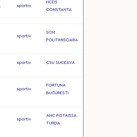
HCDS
L
sportiv
CONSTANTA
SCM
sportiv
POLITIMISOARA
sportiv
CSU SUCEAVA
FORTUNA
X
sportiv
BUCURESTI
AHC POTAISSA
sportiv
TURDA