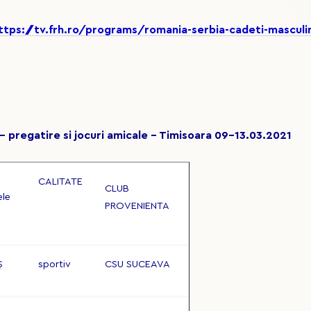
ttps://tv.frh.ro/programs/romania-serbia-cadeti-mascul
- pregatire si jocuri amicale - Timisoara 09-13.03.2021
CALITATE
CLUB
ele
PROVENIENTA
Ș
sportiv
CSU SUCEAVA