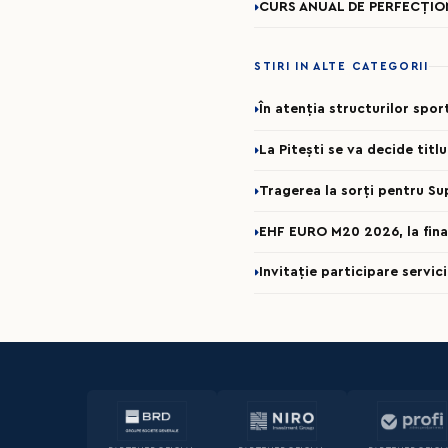
CURS ANUAL DE PERFECȚION
STIRI IN ALTE CATEGORII
În atenția structurilor spo
La Pitești se va decide titl
Tragerea la sorți pentru Su
EHF EURO M20 2026, la fina
Invitație participare servi