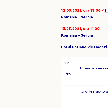
12.03.2021, ora 18:00 /
h
Romania – Serbia
13.03.2021, ora 11:00
Romania - Serbia
Lotul National de Cadeti 
Nr.
Numele si prenum
crt.
1
PODOVEI DRAGO