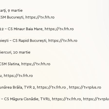
rți, 9 martie
SM București, https://tv.frh.ro
2 - CS Minaur Baia Mare, https://tv.frh.ro
iești - CS Rapid București, https://tv.frh.ro
ercuri, 10 martie
SM Slatina, https://tv.frh.ro
, https://tv.frh.ro
ărea Brăila, TVR 2, https://tv.frh.ro , https://tvrplus.ro
- CS Măgura Cisnădie, TVR1, https://tv.frh.ro, https://tvrpl