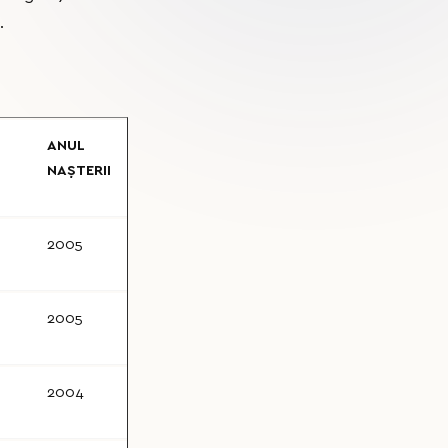
.
ANUL
NAȘTERII
2005
2005
2004