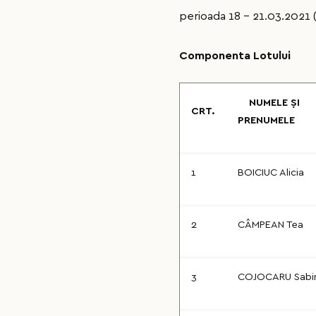
perioada 18 - 21.03.2021 (
Componenta Lotului
NUMELE ȘI
CRT.
PRENUMELE
1
BOICIUC Alicia
2
CÂMPEAN Tea
3
COJOCARU Sabi