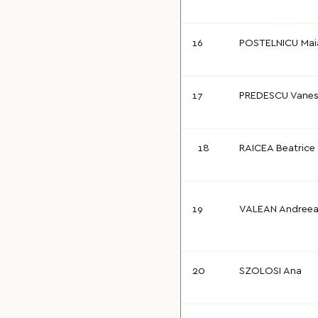
16
POSTELNICU Mai
17
PREDESCU Vane
18
RAICEA Beatrice
19
VALEAN Andree
20
SZOLOSI Ana