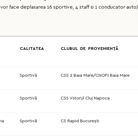
vor face deplasarea 16 sportive, 4 staff si 1 conducator auto)
CALITATEA
CLUBUL DE PROVENIENȚĂ
Sportivă
CSS 2 Baia Mare/CNOPJ Baia Mare
Sportivă
CSS Viitorul Cluj Napoca
na
Sportivă
CS Rapid București