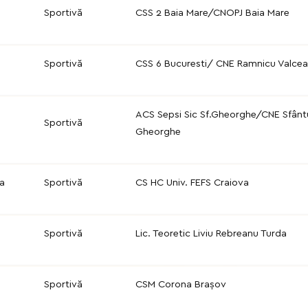
Sportivă
CSS 2 Baia Mare/CNOPJ Baia Mare
Sportivă
CSS 6 Bucuresti/ CNE Ramnicu Valcea
ACS Sepsi Sic Sf.Gheorghe/CNE Sfânt
Sportivă
Gheorghe
a
Sportivă
CS HC Univ. FEFS Craiova
Sportivă
Lic. Teoretic Liviu Rebreanu Turda
Sportivă
CSM Corona Brașov