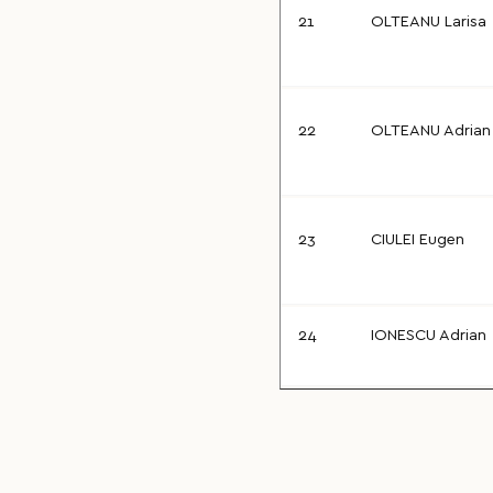
21
OLTEANU Larisa
22
OLTEANU Adrian
23
CIULEI Eugen
24
IONESCU Adrian