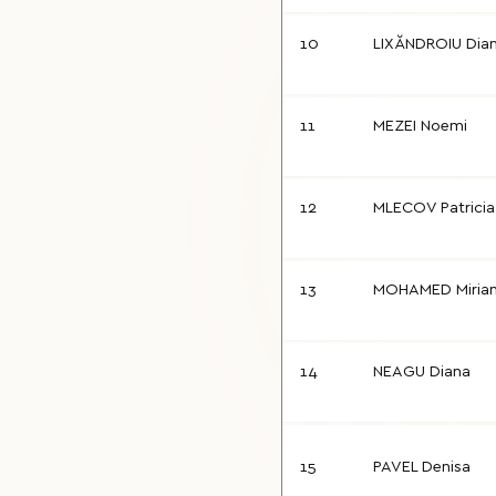
10
LIXĂNDROIU Dia
11
MEZEI Noemi
12
MLECOV Patricia
13
MOHAMED Miria
14
NEAGU Diana
15
PAVEL Denisa