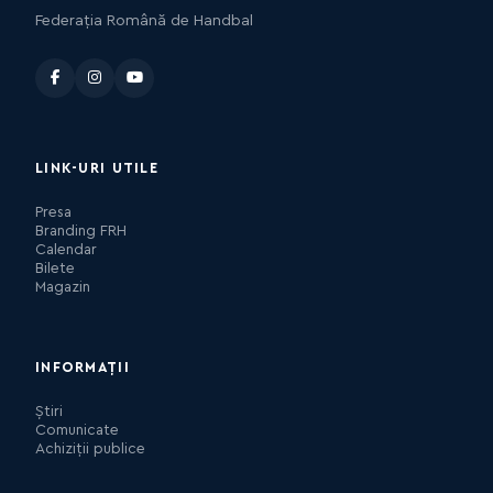
Federația Română de Handbal
LINK-URI UTILE
Presa
Branding FRH
Calendar
Bilete
Magazin
INFORMAȚII
Știri
Comunicate
Achiziții publice