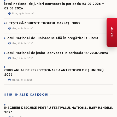
lotul national de juniori convocat in perioada 24.07.2026 –
02.08.2026
Sâm, 25 iulie 2026
PITEȘTI GĂZDUIEȘTE TROFEUL CARPAȚI NIRO
Mar, 21 iulie 2026
LIVE
Lotul Național de Junioare se află în pregătire la Pitesti
Mar, 21 iulie 2026
Lotul National de juniori convocat in perioada 15-22.07.2026
Mar, 14 iulie 2026
CURS ANUAL DE PERFECȚIONARE A ANTRENORILOR (JUNIORI) -
2026
Joi, 02 iulie 2026
STIRI IN ALTE CATEGORII
ÎNSCRIERI DESCHISE PENTRU FESTIVALUL NAȚIONAL BABY HANDBAL
2026