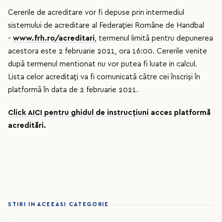
Cererile de acreditare vor fi depuse prin intermediul
sistemului de acreditare al Federației Române de Handbal
-
www.frh.ro/acreditari
, termenul limită pentru depunerea
acestora este 2 februarie 2021, ora 16:00. Cererile venite
după termenul mentionat nu vor putea fi luate in calcul.
Lista celor acreditați va fi comunicată către cei înscriși în
platformă în data de 2 februarie 2021.
Click AICI pentru ghidul de instrucțiuni
acces platformă
acreditări.
STIRI IN ACEEASI CATEGORIE