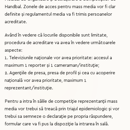
Handbal. Zonele de acces pentru mass media vor fi clar
definite și regulamentul media va fi trimis persoanelor
acreditate.
Având în vedere că locurile disponibile sunt limitate,
procedura de acreditare va avea în vedere următoarele
aspecte:
1. Televiziunile naționale vor avea prioritate: accesul a
maximum 1 reporter și 1 cameraman/instituție;
2. Agențiile de presa, presa de profil și cea cu acoperire
națională vor avea prioritate, maximum 1
reprezentant/instituție.
Pentru a intra în sălile de competiție reprezentanții mass
media vor trebui să treacă prin triajul epidemiologic și vor
trebui sa semneze o declarație pe propria răspundere,
formular care va fi pus la dispoziție la intrarea în sală.