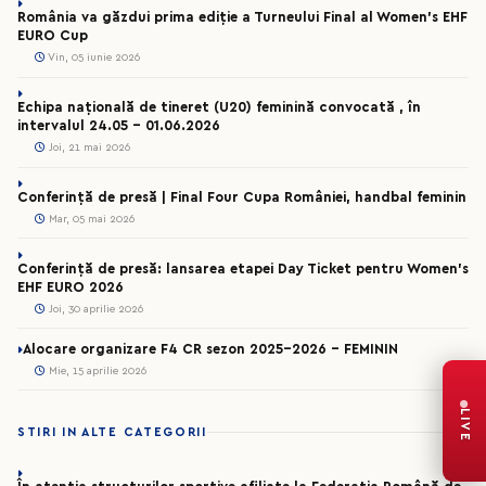
România va găzdui prima ediție a Turneului Final al Women’s EHF
EURO Cup
Vin, 05 iunie 2026
Echipa națională de tineret (U20) feminină convocată , în
intervalul 24.05 – 01.06.2026
Joi, 21 mai 2026
Conferință de presă | Final Four Cupa României, handbal feminin
Mar, 05 mai 2026
Conferință de presă: lansarea etapei Day Ticket pentru Women’s
EHF EURO 2026
Joi, 30 aprilie 2026
Alocare organizare F4 CR sezon 2025-2026 - FEMININ
Mie, 15 aprilie 2026
LIVE
STIRI IN ALTE CATEGORII