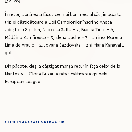
(32-28).
În retur, Dunărea a făcut cel mai bun meci al său, în poarta
triplei câștigătoare a Ligii Campionilor înscriind Aneta
Udriştioiu 8 goluri, Nicoleta Safta - 7, Bianca Tiron - 6,
Mădălina Zamfirescu - 3, Elena Dache - 3, Tamires Morena
Lima de Araujo - 2, Jovana Sazdovska - 2 și Maria Kanaval 1
gol.
Din păcate, deşi a câştigat manşa retur în fața celor de la
Nantes AH, Gloria Buzău a ratat calificarea grupele
European League.
STIRI IN ACEEASI CATEGORIE