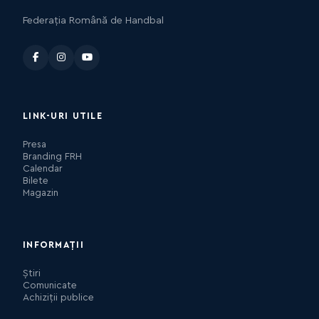
Federația Română de Handbal
LINK-URI UTILE
Presa
Branding FRH
Calendar
Bilete
Magazin
INFORMAȚII
Știri
Comunicate
Achiziții publice