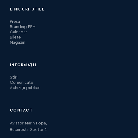
LINK-URI UTILE
Presa
Branding FRH
Calendar
Bilete
Magazin
INFORMAȚII
Știri
Comunicate
Achiziții publice
CONTACT
Aviator Marin Popa,
București, Sector 1