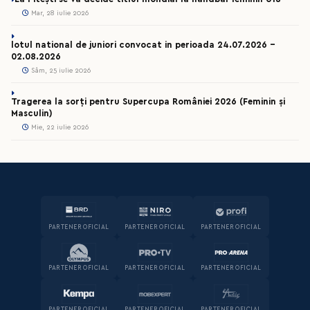
Mar, 28 iulie 2026
lotul national de juniori convocat in perioada 24.07.2026 –
02.08.2026
Sâm, 25 iulie 2026
Tragerea la sorți pentru Supercupa României 2026 (Feminin și
Masculin)
Mie, 22 iulie 2026
PARTENER OFICIAL
PARTENER OFICIAL
PARTENER OFICIAL
PARTENER OFICIAL
PARTENER OFICIAL
PARTENER OFICIAL
PARTENER OFICIAL
PARTENER OFICIAL
PARTENER OFICIAL