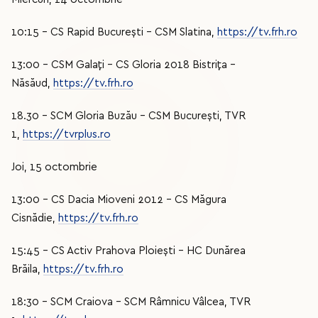
10:15 - CS Rapid București – CSM Slatina,
https://tv.frh.ro
13:00 - CSM Galați – CS Gloria 2018 Bistrița –
Năsăud,
https://tv.frh.ro
18.30 - SCM Gloria Buzău – CSM București, TVR
1,
https://tvrplus.ro
Joi, 15 octombrie
13:00 - CS Dacia Mioveni 2012 – CS Măgura
Cisnădie,
https://tv.frh.ro
15:45 – CS Activ Prahova Ploiești – HC Dunărea
Brăila,
https://tv.frh.ro
18:30 - SCM Craiova – SCM Râmnicu Vâlcea, TVR