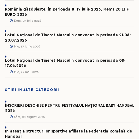
România găzduiește, în perioada 8-19 iulie 2026, Men’s 20 EHF
EURO 2026
Dum, 05 iulie 2026
Lotul Național de Tineret Masculin convocat in perioada 21.06-
20.07.2026
Mie, 17 iunie 2026
Lotul Național de Tineret Masculin convocat in perioada 08-
17.06.2026
Mie, 27 mai 2026
STIRI IN ALTE CATEGORII
ÎNSCRIERI DESCHISE PENTRU FESTIVALUL NAȚIONAL BABY HANDBAL
2026
Sâm, 08 august 2026
În atenția structurilor sportive afiliate la Federația Română de
Handbal