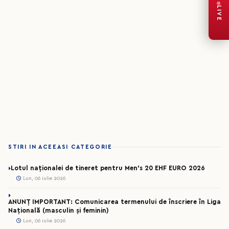
LIVE
STIRI IN ACEEASI CATEGORIE
Lotul naționalei de tineret pentru Men’s 20 EHF EURO 2026
Lun, 06 iulie 2026
ANUNȚ IMPORTANT: Comunicarea termenului de înscriere în Liga
Națională (masculin și feminin)
Lun, 06 iulie 2026