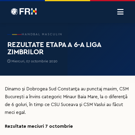
HANDBAL MASCULIN
REZULTATE ETAPA A 6-A LIGA
ZIMBRILOR
Miercuri, 07 octombrie 2020
Dinamo și Dobrogea Sud Constanța au punctaj maxim, CSM
București a învins categoric Minaur Baia Mare, la o diferență
de 6 goluri, în timp ce CSU Suceava și CSM Vaslui au făcut
meci egal.
Rezultate meciuri 7 octombrie