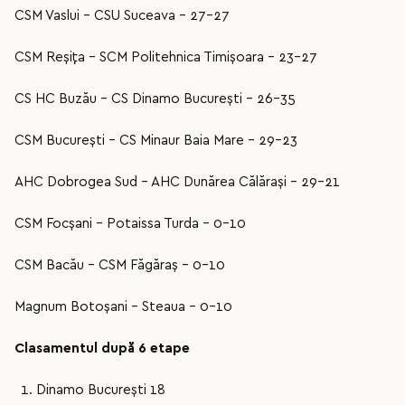
CSM Vaslui – CSU Suceava – 27-27
CSM Reșița – SCM Politehnica Timișoara – 23-27
CS HC Buzău – CS Dinamo București – 26-35
CSM București – CS Minaur Baia Mare – 29-23
AHC Dobrogea Sud – AHC Dunărea Călărași – 29-21
CSM Focșani – Potaissa Turda – 0-10
CSM Bacău – CSM Făgăraș – 0-10
Magnum Botoșani – Steaua – 0-10
Clasamentul după 6 etape
Dinamo București 18