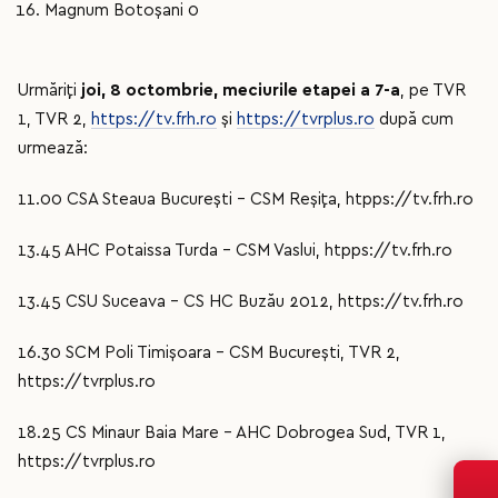
Magnum Botoșani 0
Urmăriți
joi, 8 octombrie, meciurile etapei a 7-a
, pe TVR
1, TVR 2,
https://tv.frh.ro
și
https://tvrplus.ro
după cum
urmează:
11.00 CSA Steaua București – CSM Reșița, htpps://tv.frh.ro
13.45 AHC Potaissa Turda – CSM Vaslui, htpps://tv.frh.ro
13.45 CSU Suceava – CS HC Buzău 2012, https://tv.frh.ro
16.30 SCM Poli Timișoara – CSM București, TVR 2,
https://tvrplus.ro
18.25 CS Minaur Baia Mare – AHC Dobrogea Sud, TVR 1,
https://tvrplus.ro