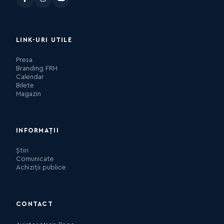
LINK-URI UTILE
Presa
Branding FRH
Calendar
Bilete
Magazin
INFORMAȚII
Știri
Comunicate
Achiziții publice
CONTACT