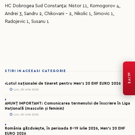
HC Dobrogea Sud Constanța: Nistor 11, Komogorov 4,
Andrei 3, Sandru 2, Chikovani - 2, Nikolic 1, Simovic 1,
Radojevic 1, Susanu 1
STIRI IN ACEEASI CATEGORIE
LIVE
Lotul naționalei de tineret pentru Men’s 20 EHF EURO 2026
Lun, 06 iulie 2026
ANUNȚ IMPORTANT: Comunicarea termenului de înscriere în Liga
Națională (masculin și feminin)
Lun, 06 iulie 2026
România găzduiește, în perioada 8-19 iulie 2026, Men’s 20 EHF
EURO 2026