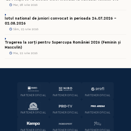
Mar, 28 iulie 2026
lotul national de juniori convocat in perioada 24.07.2026 –
02.08.2026
Sâm, 25 iulie 2026
Tragerea la sorți pentru Supercupa României 2026 (Feminin și
Masculin)
Mie, 22 iulie 2026
PARTENER OFICIAL
PARTENER OFICIAL
PARTENER OFICIAL
PARTENER OFICIAL
PARTENER OFICIAL
PARTENER OFICIAL
PARTENER OFICIAL
PARTENER OFICIAL
PARTENER OFICIAL