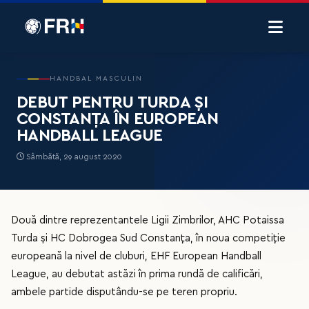
HANDBAL MASCULIN
DEBUT PENTRU TURDA ȘI
CONSTANȚA ÎN EUROPEAN
HANDBALL LEAGUE
Sâmbătă, 29 august 2020
Două dintre reprezentantele Ligii Zimbrilor, AHC Potaissa
Turda și HC Dobrogea Sud Constanța, în noua competiție
europeană la nivel de cluburi, EHF European Handball
League, au debutat astăzi în prima rundă de calificări,
ambele partide disputându-se pe teren propriu.