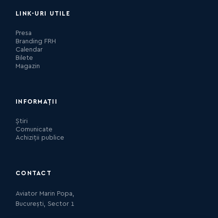
LINK-URI UTILE
Presa
Branding FRH
Calendar
Bilete
Magazin
INFORMAȚII
Știri
Comunicate
Achiziții publice
CONTACT
Aviator Marin Popa,
București, Sector 1