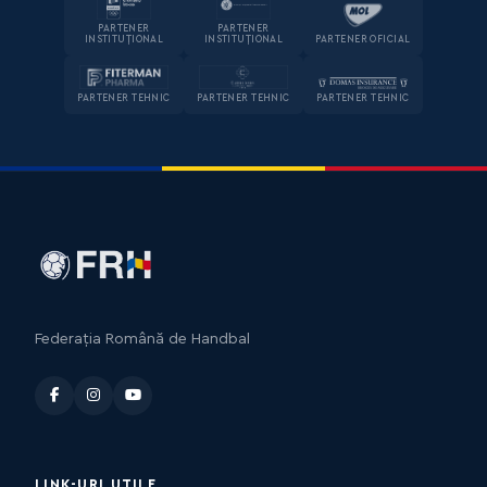
PARTENER
PARTENER
INSTITUȚIONAL
INSTITUȚIONAL
PARTENER OFICIAL
PARTENER TEHNIC
PARTENER TEHNIC
PARTENER TEHNIC
Federația Română de Handbal
LINK-URI UTILE