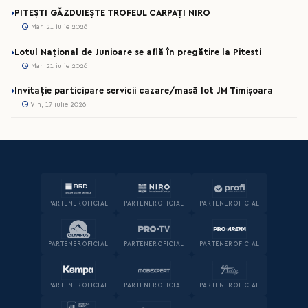
PITEȘTI GĂZDUIEȘTE TROFEUL CARPAȚI NIRO
Mar, 21 iulie 2026
Lotul Național de Junioare se află în pregătire la Pitesti
Mar, 21 iulie 2026
Invitație participare servicii cazare/masă lot JM Timișoara
Vin, 17 iulie 2026
PARTENER OFICIAL
PARTENER OFICIAL
PARTENER OFICIAL
PARTENER OFICIAL
PARTENER OFICIAL
PARTENER OFICIAL
PARTENER OFICIAL
PARTENER OFICIAL
PARTENER OFICIAL