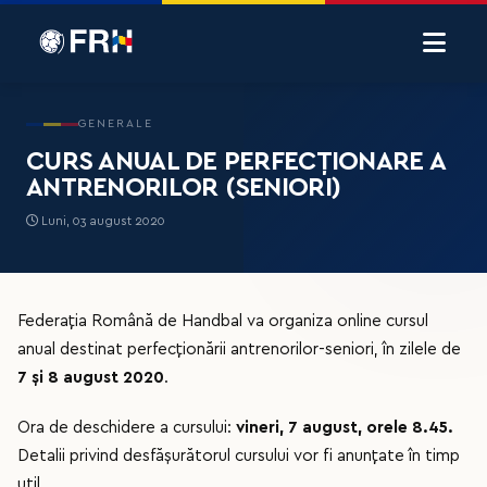
GENERALE
CURS ANUAL DE PERFECȚIONARE A
ANTRENORILOR (SENIORI)
Luni, 03 august 2020
Federația Română de Handbal va organiza online cursul
anual destinat perfecționării antrenorilor-seniori, în zilele de
7 și 8 august 2020
.
Ora de deschidere a cursului:
vineri, 7 august, orele 8.45.
Detalii privind desfășurătorul cursului vor fi anunțate în timp
util.