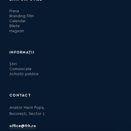
Presa
Branding FRH
Calendar
Bilete
Magazin
INFORMAȚII
Știri
Comunicate
Achiziții publice
CONTACT
Aviator Marin Popa,
București, Sector 1
office@frh.ro