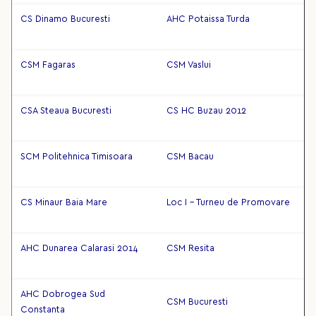
CS Dinamo Bucuresti
AHC Potaissa Turda
CSM Fagaras
CSM Vaslui
CSA Steaua Bucuresti
CS HC Buzau 2012
SCM Politehnica Timisoara
CSM Bacau
CS Minaur Baia Mare
Loc I - Turneu de Promovare
AHC Dunarea Calarasi 2014
CSM Resita
AHC Dobrogea Sud
CSM Bucuresti
Constanta