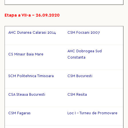
Etapa a VII-a – 26.09.2020
AHC Dunarea Calarasi 2014
CSM Focsani 2007
AHC Dobrogea Sud
CS Minaur Baia Mare
Constanta
SCM Politehnica Timisoara
CSM Bucuresti
CSA Steaua Bucuresti
CSM Resita
CSM Fagaras
Loc I - Turneu de Promovare