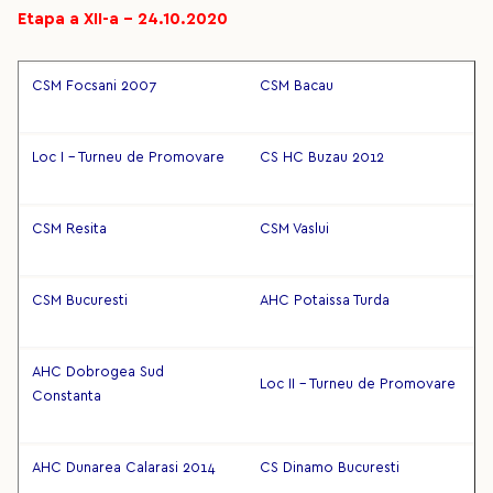
Etapa a XII-a – 24.10.2020
CSM Focsani 2007
CSM Bacau
Loc I - Turneu de Promovare
CS HC Buzau 2012
CSM Resita
CSM Vaslui
CSM Bucuresti
AHC Potaissa Turda
AHC Dobrogea Sud
Loc II - Turneu de Promovare
Constanta
AHC Dunarea Calarasi 2014
CS Dinamo Bucuresti