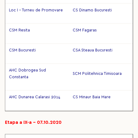
Loc I - Turneu de Promovare
CS Dinamo Bucuresti
CSM Resita
CSM Fagaras
CSM Bucuresti
CSA Steaua Bucuresti
AHC Dobrogea Sud
SCM Politehnica Timisoara
Constanta
AHC Dunarea Calarasi 2014
CS Minaur Baia Mare
Etapa a IX-a – 07.10.2020