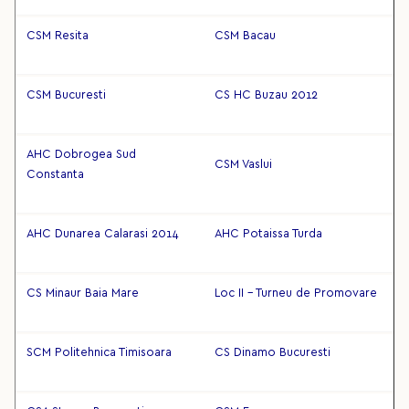
CSM Resita
CSM Bacau
CSM Bucuresti
CS HC Buzau 2012
AHC Dobrogea Sud
CSM Vaslui
Constanta
AHC Dunarea Calarasi 2014
AHC Potaissa Turda
CS Minaur Baia Mare
Loc II - Turneu de Promovare
SCM Politehnica Timisoara
CS Dinamo Bucuresti