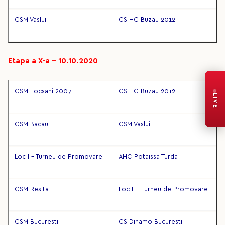
CSM Vaslui
CS HC Buzau 2012
Etapa a X-a – 10.10.2020
CSM Focsani 2007
CS HC Buzau 2012
LIVE
CSM Bacau
CSM Vaslui
Loc I - Turneu de Promovare
AHC Potaissa Turda
CSM Resita
Loc II - Turneu de Promovare
CSM Bucuresti
CS Dinamo Bucuresti