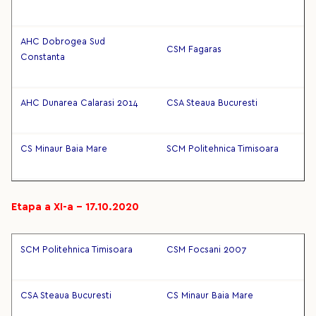
AHC Dobrogea Sud
CSM Fagaras
Constanta
AHC Dunarea Calarasi 2014
CSA Steaua Bucuresti
CS Minaur Baia Mare
SCM Politehnica Timisoara
Etapa a XI-a – 17.10.2020
SCM Politehnica Timisoara
CSM Focsani 2007
CSA Steaua Bucuresti
CS Minaur Baia Mare