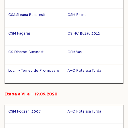
CSA Steaua Bucuresti
CSM Bacau
CSM Fagaras
CS HC Buzau 2012
CS Dinamo Bucuresti
CSM Vaslui
Loc II - Turneu de Promovare
AHC Potaissa Turda
Etapa a VI-a – 19.09.2020
CSM Focsani 2007
AHC Potaissa Turda