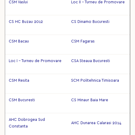
CSM Vaslui
Loc II - Turneu de Promovare
CS HC Buzau 2012
CS Dinamo Bucuresti
CSM Bacau
CSM Fagaras
Loc I - Turneu de Promovare
CSA Steaua Bucuresti
CSM Resita
SCM Politehnica Timisoara
CSM Bucuresti
CS Minaur Baia Mare
AHC Dobrogea Sud
AHC Dunarea Calarasi 2014
Constanta