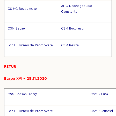
AHC Dobrogea Sud
CS HC Buzau 2012
Constanta
CSM Bacau
CSM Bucuresti
Loc I - Turneu de Promovare
CSM Resita
RETUR
Etapa XVI – 28.11.2020
CSM Focsani 2007
CSM Resita
Loc I - Turneu de Promovare
CSM Bucuresti