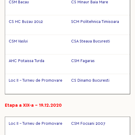
CSM Bacau
CS Minaur Baia Mare
CS HC Buzau 2012
SCM Politehnica Timisoara
CSM Vaslui
CSA Steaua Bucuresti
AHC Potaissa Turda
CSM Fagaras
Loc II - Turneu de Promovare
CS Dinamo Bucuresti
Etapa a XIX-a – 19.12.2020
Loc II - Turneu de Promovare
CSM Focsani 2007