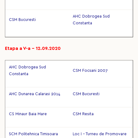
AHC Dobrogea Sud
CSM Bucuresti
Constanta
Etapa a V-a – 12.09.2020
AHC Dobrogea Sud
CSM Focsani 2007
Constanta
AHC Dunarea Calarasi 2014
CSM Bucuresti
CS Minaur Baia Mare
CSM Resita
SCM Politehnica Timisoara
Loc I - Turneu de Promovare