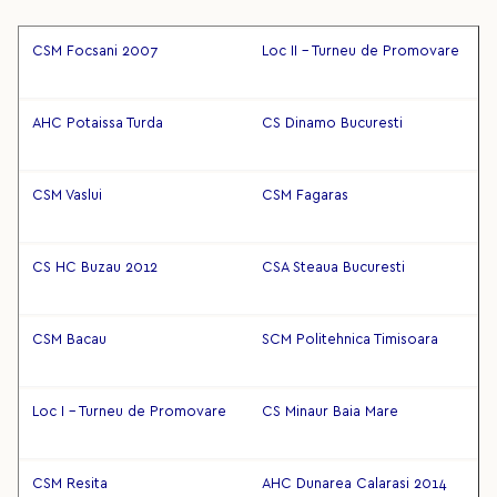
CSM Focsani 2007
Loc II - Turneu de Promovare
AHC Potaissa Turda
CS Dinamo Bucuresti
CSM Vaslui
CSM Fagaras
CS HC Buzau 2012
CSA Steaua Bucuresti
CSM Bacau
SCM Politehnica Timisoara
Loc I - Turneu de Promovare
CS Minaur Baia Mare
CSM Resita
AHC Dunarea Calarasi 2014