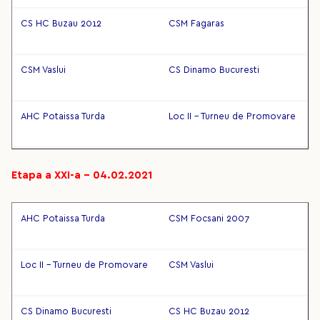
CS HC Buzau 2012
CSM Fagaras
CSM Vaslui
CS Dinamo Bucuresti
AHC Potaissa Turda
Loc II - Turneu de Promovare
Etapa a XXI-a – 04.02.2021
AHC Potaissa Turda
CSM Focsani 2007
Loc II - Turneu de Promovare
CSM Vaslui
CS Dinamo Bucuresti
CS HC Buzau 2012