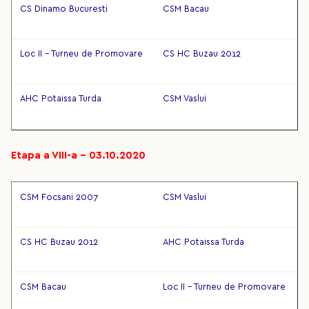
CS Dinamo Bucuresti
CSM Bacau
Loc II - Turneu de Promovare
CS HC Buzau 2012
AHC Potaissa Turda
CSM Vaslui
Etapa a VIII-a – 03.10.2020
CSM Focsani 2007
CSM Vaslui
CS HC Buzau 2012
AHC Potaissa Turda
CSM Bacau
Loc II - Turneu de Promovare