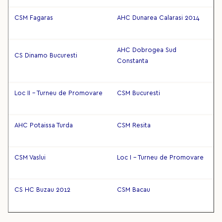
CSM Fagaras
AHC Dunarea Calarasi 2014
AHC Dobrogea Sud
CS Dinamo Bucuresti
Constanta
Loc II - Turneu de Promovare
CSM Bucuresti
AHC Potaissa Turda
CSM Resita
CSM Vaslui
Loc I - Turneu de Promovare
CS HC Buzau 2012
CSM Bacau