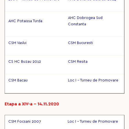
AHC Dobrogea Sud
AHC Potaissa Turda
Constanta
CSM Vaslui
CSM Bucuresti
CS HC Buzau 2012
CSM Resita
CSM Bacau
Loc I - Turneu de Promovare
Etapa a XIV-a – 14.11.2020
CSM Focsani 2007
Loc I - Turneu de Promovare