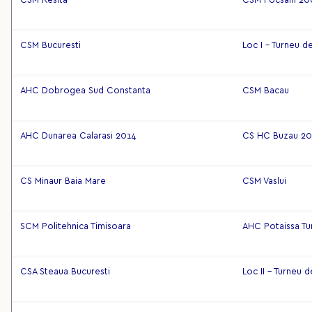
CSM Resita
CSM Focsani 20
CSM Bucuresti
Loc I - Turneu 
AHC Dobrogea Sud Constanta
CSM Bacau
AHC Dunarea Calarasi 2014
CS HC Buzau 20
CS Minaur Baia Mare
CSM Vaslui
SCM Politehnica Timisoara
AHC Potaissa Tu
CSA Steaua Bucuresti
Loc II - Turneu