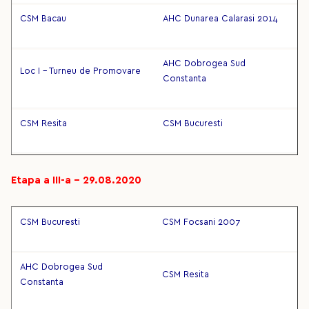
CSM Bacau
AHC Dunarea Calarasi 2014
AHC Dobrogea Sud
Loc I - Turneu de Promovare
Constanta
CSM Resita
CSM Bucuresti
Etapa a III-a – 29.08.2020
CSM Bucuresti
CSM Focsani 2007
AHC Dobrogea Sud
CSM Resita
Constanta