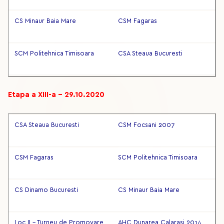
CS Minaur Baia Mare
CSM Fagaras
SCM Politehnica Timisoara
CSA Steaua Bucuresti
Etapa a XIII-a – 29.10.2020
CSA Steaua Bucuresti
CSM Focsani 2007
CSM Fagaras
SCM Politehnica Timisoara
CS Dinamo Bucuresti
CS Minaur Baia Mare
Loc II - Turneu de Promovare
AHC Dunarea Calarasi 2014