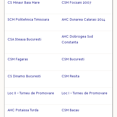
CS Minaur Baia Mare
CSM Focsani 2007
SCM Politehnica Timisoara
AHC Dunarea Calarasi 2014
AHC Dobrogea Sud
CSA Steaua Bucuresti
Constanta
CSM Fagaras
CSM Bucuresti
CS Dinamo Bucuresti
CSM Resita
Loc II - Turneu de Promovare
Loc I - Turneu de Promovare
AHC Potaissa Turda
CSM Bacau