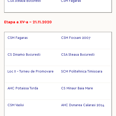
CSA Steaua Bucuresti
CSM Fagaras
Etapa a XV-a – 21.11.2020
CSM Fagaras
CSM Focsani 2007
CS Dinamo Bucuresti
CSA Steaua Bucuresti
Loc II - Turneu de Promovare
SCM Politehnica Timisoara
AHC Potaissa Turda
CS Minaur Baia Mare
CSM Vaslui
AHC Dunarea Calarasi 2014