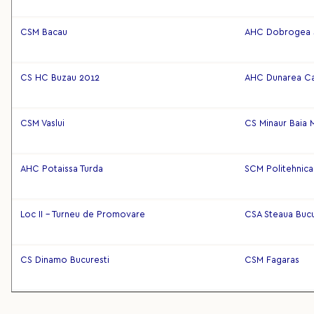
CSM Bacau
AHC Dobrogea 
CS HC Buzau 2012
AHC Dunarea Ca
CSM Vaslui
CS Minaur Baia 
AHC Potaissa Turda
SCM Politehnica
Loc II - Turneu de Promovare
CSA Steaua Bucu
CS Dinamo Bucuresti
CSM Fagaras