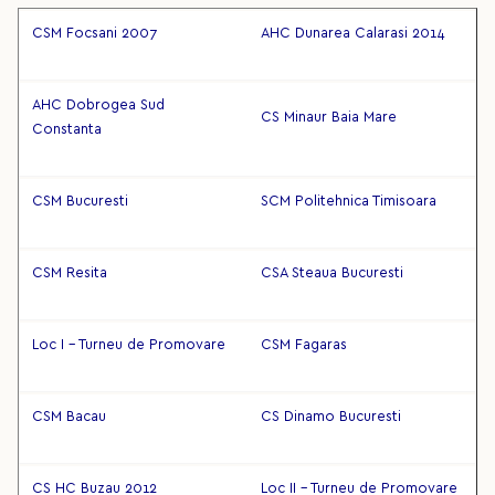
CSM Focsani 2007
AHC Dunarea Calarasi 2014
AHC Dobrogea Sud
CS Minaur Baia Mare
Constanta
CSM Bucuresti
SCM Politehnica Timisoara
CSM Resita
CSA Steaua Bucuresti
Loc I - Turneu de Promovare
CSM Fagaras
CSM Bacau
CS Dinamo Bucuresti
CS HC Buzau 2012
Loc II - Turneu de Promovare