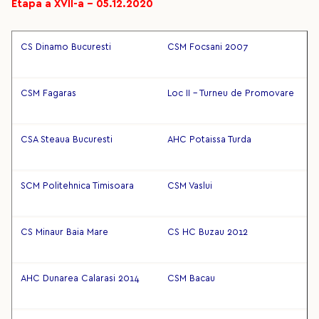
Etapa a XVII-a – 05.12.2020
CS Dinamo Bucuresti
CSM Focsani 2007
CSM Fagaras
Loc II - Turneu de Promovare
CSA Steaua Bucuresti
AHC Potaissa Turda
SCM Politehnica Timisoara
CSM Vaslui
CS Minaur Baia Mare
CS HC Buzau 2012
AHC Dunarea Calarasi 2014
CSM Bacau