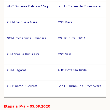
AHC Dunarea Calarasi 2014
Loc I - Turneu de Promovare
CS Minaur Baia Mare
CSM Bacau
SCM Politehnica Timisoara
CS HC Buzau 2012
CSA Steaua Bucuresti
CSM Vaslui
CSM Fagaras
AHC Potaissa Turda
CS Dinamo Bucuresti
Loc II - Turneu de Promovare
Etapa a IV-a – 05.09.2020