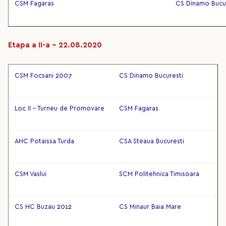
CSM Fagaras
CS Dinamo Bucu
Etapa a II-a – 22.08.2020
CSM Focsani 2007
CS Dinamo Bucuresti
Loc II - Turneu de Promovare
CSM Fagaras
AHC Potaissa Turda
CSA Steaua Bucuresti
CSM Vaslui
SCM Politehnica Timisoara
CS HC Buzau 2012
CS Minaur Baia Mare