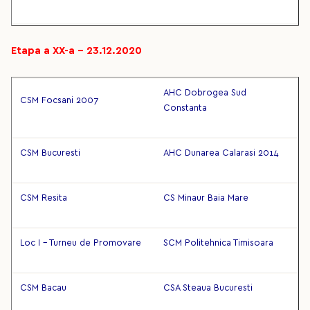
Etapa a XX-a – 23.12.2020
AHC Dobrogea Sud
CSM Focsani 2007
Constanta
CSM Bucuresti
AHC Dunarea Calarasi 2014
CSM Resita
CS Minaur Baia Mare
Loc I - Turneu de Promovare
SCM Politehnica Timisoara
CSM Bacau
CSA Steaua Bucuresti