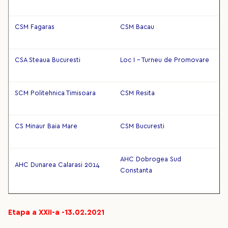
CSM Fagaras
CSM Bacau
CSA Steaua Bucuresti
Loc I - Turneu de Promovare
SCM Politehnica Timisoara
CSM Resita
CS Minaur Baia Mare
CSM Bucuresti
AHC Dobrogea Sud
AHC Dunarea Calarasi 2014
Constanta
Etapa a XXII-a -13.02.2021