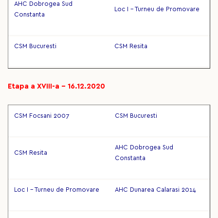
AHC Dobrogea Sud
Loc I - Turneu de Promovare
Constanta
CSM Bucuresti
CSM Resita
Etapa a XVIII-a – 16.12.2020
CSM Focsani 2007
CSM Bucuresti
AHC Dobrogea Sud
CSM Resita
Constanta
Loc I - Turneu de Promovare
AHC Dunarea Calarasi 2014