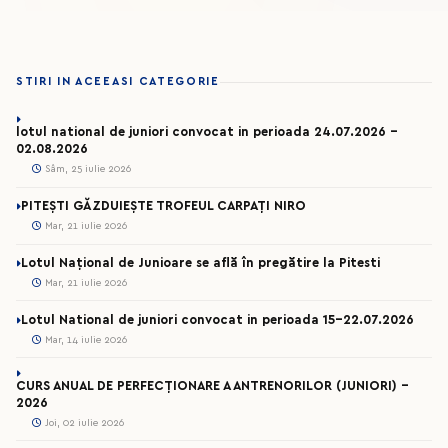
STIRI IN ACEEASI CATEGORIE
lotul national de juniori convocat in perioada 24.07.2026 –
02.08.2026
Sâm, 25 iulie 2026
PITEȘTI GĂZDUIEȘTE TROFEUL CARPAȚI NIRO
Mar, 21 iulie 2026
Lotul Național de Junioare se află în pregătire la Pitesti
Mar, 21 iulie 2026
Lotul National de juniori convocat in perioada 15-22.07.2026
Mar, 14 iulie 2026
CURS ANUAL DE PERFECȚIONARE A ANTRENORILOR (JUNIORI) -
2026
Joi, 02 iulie 2026