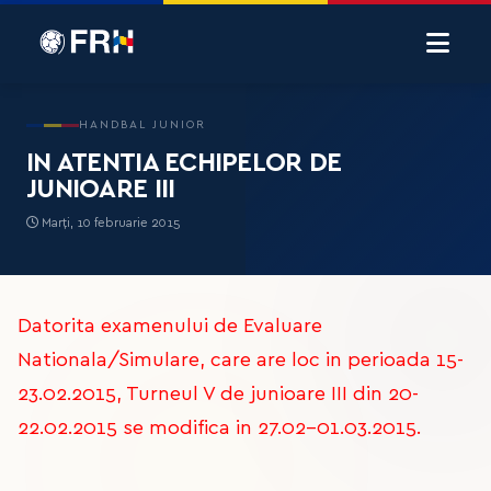
HANDBAL JUNIOR
IN ATENTIA ECHIPELOR DE
JUNIOARE III
Marți, 10 februarie 2015
Datorita examenului de Evaluare
Nationala/Simulare, care are loc in perioada 15-
23.02.2015, Turneul V de junioare III din 20-
22.02.2015 se modifica in 27.02-01.03.2015.