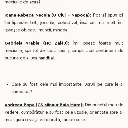
meciurile de acasă.
Ioana-Rebeca Necula (U Cluj - Napoca):
Pot să spun că
îmi lipsește tot, jocurile, colectivul, însă cel mai mult îmi
lipsește obiectul muncii, mingea.
Gabriela Vrabie (HC Zalău):
Îmi lipsesc foarte mult
meciurile, spiritul de luptă, pur și simplu acel sentiment de
bucurie de a juca handbal.
Care au fost cele mai importante lucruri pe care le-ai
cumpărat?
Andreea Popa (CS Minaur Baia Mare):
Din punctul meu de
vedere, cumpărăturile au fost cele uzuale, orientate spre a-
mi asigura o viață echilibrată, fără excese.