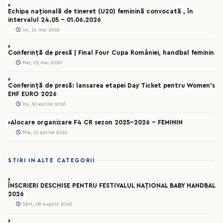
Echipa națională de tineret (U20) feminină convocată , în
intervalul 24.05 – 01.06.2026
Joi, 21 mai 2026
Conferință de presă | Final Four Cupa României, handbal feminin
Mar, 05 mai 2026
Conferință de presă: lansarea etapei Day Ticket pentru Women’s
EHF EURO 2026
Joi, 30 aprilie 2026
Alocare organizare F4 CR sezon 2025-2026 - FEMININ
Mie, 15 aprilie 2026
STIRI IN ALTE CATEGORII
ÎNSCRIERI DESCHISE PENTRU FESTIVALUL NAȚIONAL BABY HANDBAL
2026
Sâm, 08 august 2026