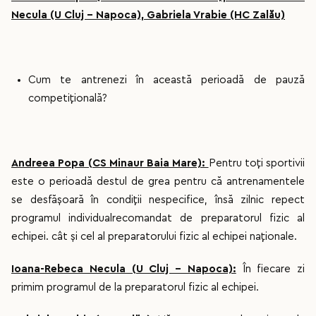
Necula (U Cluj - Napoca), Gabriela Vrabie (HC Zalău)
Cum te antrenezi în această perioadă de pauză
competițională?
Andreea Popa (CS Minaur Baia Mare):
Pentru toți sportivii
este o perioadă destul de grea pentru că antrenamentele
se desfășoară în condiții nespecifice, însă zilnic repect
programul individualrecomandat de preparatorul fizic al
echipei. cât și cel al preparatorului fizic al echipei naționale.
Ioana-Rebeca Necula (U Cluj - Napoca):
În fiecare zi
primim programul de la preparatorul fizic al echipei.