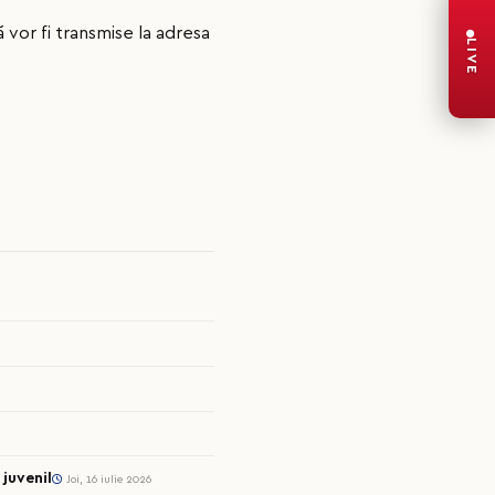
 vor fi transmise la adresa
LIVE
juvenil
Joi, 16 iulie 2026