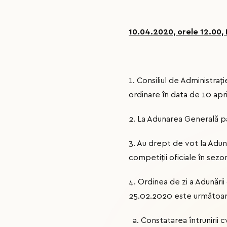
10.04.2020, orele 12.00, 
1. Consiliul de Administraț
ordinare în data de 10 apri
2. La Adunarea Generală par
3. Au drept de vot la Aduna
competiții oficiale în sez
4. Ordinea de zi a Adunării
25.02.2020 este următoar
Constatarea întrunirii 