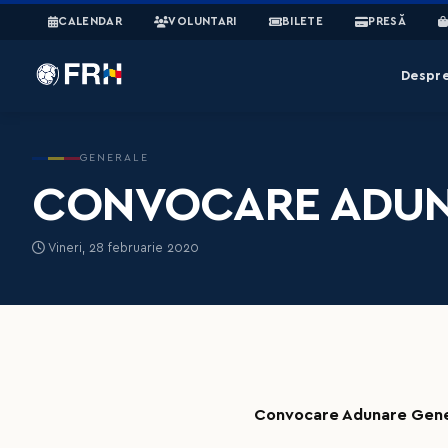
CALENDAR
VOLUNTARI
BILETE
PRESĂ
Despr
GENERALE
CONVOCARE ADUNA
Vineri, 28 februarie 2020
Convocare Adunare Gene