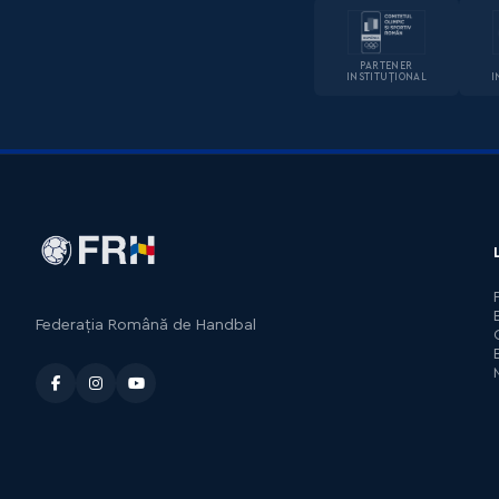
PARTENER
INSTITUȚIONAL
I
Federația Română de Handbal