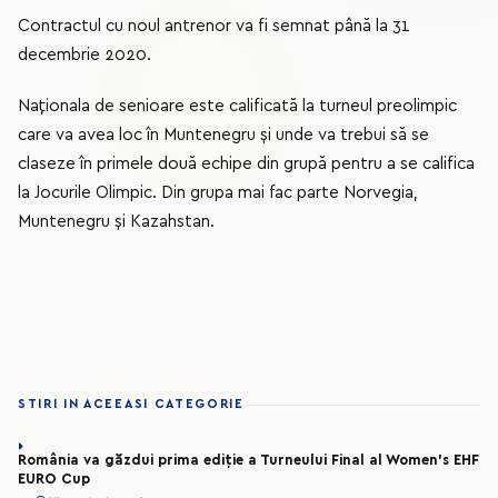
Contractul cu noul antrenor va fi semnat până la 31
decembrie 2020.
Naționala de senioare este calificată la turneul preolimpic
care va avea loc în Muntenegru și unde va trebui să se
claseze în primele două echipe din grupă pentru a se califica
la Jocurile Olimpic. Din grupa mai fac parte Norvegia,
Muntenegru și Kazahstan.
STIRI IN ACEEASI CATEGORIE
România va găzdui prima ediție a Turneului Final al Women’s EHF
EURO Cup