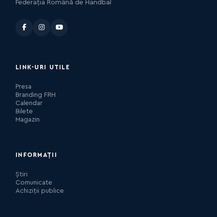
Federația Română de Handbal
LINK-URI UTILE
Presa
Branding FRH
Calendar
Bilete
Magazin
INFORMAȚII
Știri
Comunicate
Achiziții publice