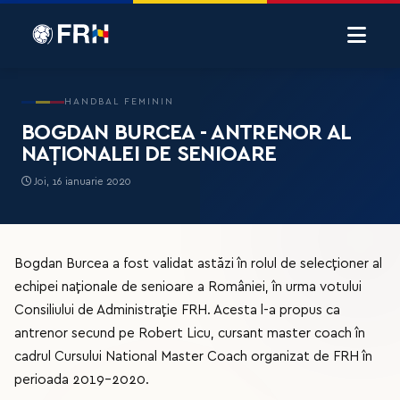
HANDBAL FEMININ
BOGDAN BURCEA - ANTRENOR AL
NAȚIONALEI DE SENIOARE
Joi, 16 ianuarie 2020
Bogdan Burcea a fost validat astăzi în rolul de selecționer al
echipei naționale de senioare a României, în urma votului
Consiliului de Administrație FRH. Acesta l-a propus ca
antrenor secund pe Robert Licu, cursant master coach în
cadrul Cursului National Master Coach organizat de FRH în
perioada 2019-2020.