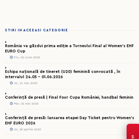
STIRI IN ACEEASI CATEGORIE
România va găzdui prima ediție a Turneului Final al Women’s EHF
EURO Cup
Vin, 05 iunie 2026
Echipa națională de tineret (U20) feminină convocată , în
intervalul 24.05 – 01.06.2026
Joi, 21 mai 2026
Conferință de presă | Final Four Cupa României, handbal feminin
Mar, 05 mai 2026
Conferință de presă: lansarea etapei Day Ticket pentru Women’s
EHF EURO 2026
Joi, 30 aprilie 2026