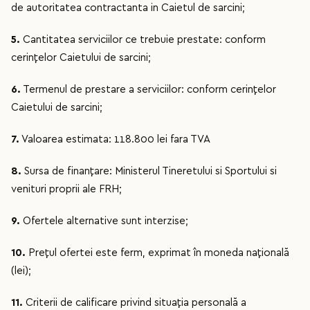
de autoritatea contractanta in Caietul de sarcini;
5.
Cantitatea serviciilor ce trebuie prestate: conform
cerințelor Caietului de sarcini;
6.
Termenul de prestare a serviciilor: conform cerințelor
Caietului de sarcini;
7.
Valoarea estimata: 118.800 lei fara TVA
8.
Sursa de finanţare: Ministerul Tineretului si Sportului si
venituri proprii ale FRH;
9.
Ofertele alternative sunt interzise;
10.
Preţul ofertei este ferm, exprimat în moneda naţională
(lei);
11.
Criterii de calificare privind situaţia personală a