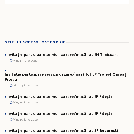
STIRI IN ACEEASI CATEGORIE
Invitație participare servicii cazare/masă lot JM Timișoara
Vin, 17 iulie 2026
Invitație participare servicii cazare/masă lot JF Trofeul Carpați
Pitești
Mie, 15 iulie 2026
Invitație participare servicii cazare/masă lot JF Pitești
Vin, 10 iulie 2026
Invitație participare servicii cazare/masă lot JF Pitești
Vin, 10 iulie 2026
Invitație participare servicii cazare/masă lot SF București