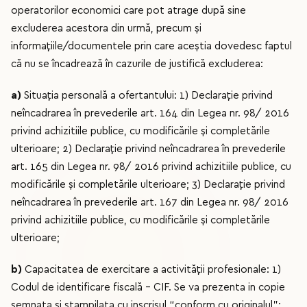
operatorilor economici care pot atrage după sine
excluderea acestora din urmă, precum şi
informaţiile/documentele prin care aceştia dovedesc faptul
că nu se încadrează în cazurile de justifică excluderea:
a)
Situația personală a ofertantului: 1) Declaraţie privind
neîncadrarea în prevederile art. 164 din Legea nr. 98/ 2016
privind achizitiile publice, cu modificările şi completările
ulterioare; 2) Declaraţie privind neîncadrarea în prevederile
art. 165 din Legea nr. 98/ 2016 privind achizitiile publice, cu
modificările şi completările ulterioare; 3) Declaraţie privind
neîncadrarea în prevederile art. 167 din Legea nr. 98/ 2016
privind achizitiile publice, cu modificările şi completările
ulterioare;
b)
Capacitatea de exercitare a activității profesionale: 1)
Codul de identificare fiscală – CIF. Se va prezenta in copie
semnata si stampilata cu inscrisul “conform cu originalul”;