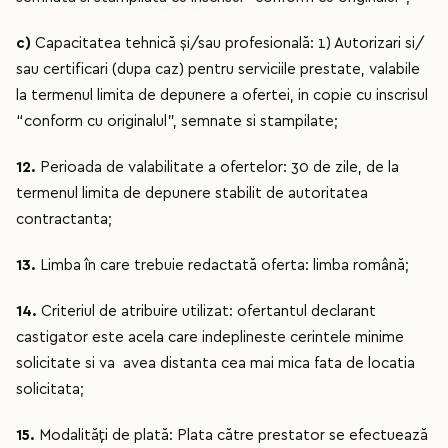
c)
Capacitatea tehnică și/sau profesională: 1) Autorizari si/
sau certificari (dupa caz) pentru serviciile prestate, valabile
la termenul limita de depunere a ofertei, in copie cu inscrisul
“conform cu originalul”, semnate si stampilate;
12.
Perioada de valabilitate a ofertelor: 30 de zile, de la
termenul limita de depunere stabilit de autoritatea
contractanta;
13.
Limba în care trebuie redactată oferta: limba română;
14.
Criteriul de atribuire utilizat: ofertantul declarant
castigator este acela care indeplineste cerintele minime
solicitate si va avea distanta cea mai mica fata de locatia
solicitata;
15.
Modalități de plată: Plata către prestator se efectuează