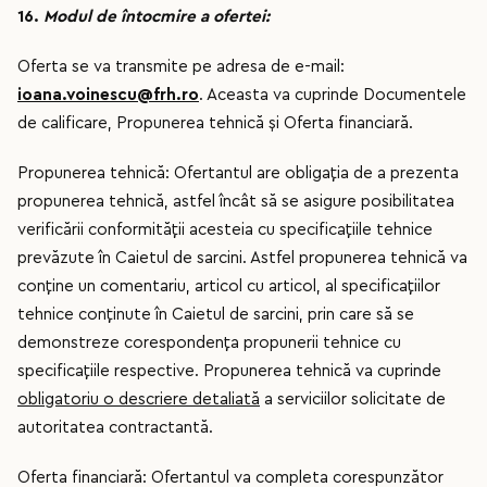
16.
Modul de întocmire a ofertei:
Oferta se va transmite pe adresa de e-mail:
ioana.voinescu@frh.ro
. Aceasta va cuprinde Documentele
de calificare, Propunerea tehnică și Oferta financiară.
Propunerea tehnică: Ofertantul are obligaţia de a prezenta
propunerea tehnică, astfel încât să se asigure posibilitatea
verificării conformităţii acesteia cu specificaţiile tehnice
prevăzute în Caietul de sarcini. Astfel propunerea tehnică va
conţine un comentariu, articol cu articol, al specificaţiilor
tehnice conţinute în Caietul de sarcini, prin care să se
demonstreze corespondenţa propunerii tehnice cu
specificaţiile respective. Propunerea tehnică va cuprinde
obligatoriu o descriere detaliată
a serviciilor solicitate de
autoritatea contractantă.
Oferta financiară: Ofertantul va completa corespunzător