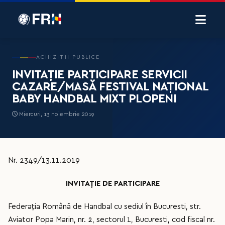
ACHIZITII PUBLICE
INVITAŢIE PARTICIPARE SERVICII
CAZARE/MASĂ FESTIVAL NAŢIONAL
BABY HANDBAL MIXT PLOPENI
Miercuri, 13 noiembrie 2019
Nr. 2349/13.11.2019
INVITAȚIE DE PARTICIPARE
Federaţia Română de Handbal cu sediul în Bucuresti, str.
Aviator Popa Marin, nr. 2, sectorul 1, Bucuresti, cod fiscal nr.