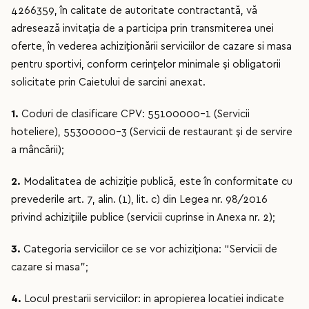
4266359, în calitate de autoritate contractantă, vă
adresează invitaţia de a participa prin transmiterea unei
oferte, în vederea achiziţionării serviciilor de cazare si masa
pentru sportivi, conform cerințelor minimale și obligatorii
solicitate prin Caietului de sarcini anexat.
1.
Coduri de clasificare CPV: 55100000-1 (Servicii
hoteliere), 55300000-3 (Servicii de restaurant şi de servire
a mâncării);
2.
Modalitatea de achiziţie publică, este în conformitate cu
prevederile art. 7, alin. (1), lit. c) din Legea nr. 98/2016
privind achizițiile publice (servicii cuprinse in Anexa nr. 2);
3.
Categoria serviciilor ce se vor achiziţiona: “Servicii de
cazare si masa”;
4.
Locul prestarii serviciilor: in apropierea locatiei indicate