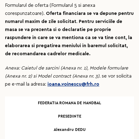
Formularul de oferta (Formularul 5 si anexa
corespunzatoare).
Oferta financiara se va depune pentru
numarul maxim de zile solicitat
.
Pentru serviciile de
masa se va prezenta si o declaratie pe proprie
raspundere in care se va mentiona ca se va tine cont, la
elaborarea si pregatirea meniului in baremul solicitat,
de recomandarea cadrelor medicale.
Anexa: Caietul de sarcini (Anexa nr. 1), Modele formulare
(Anexa nr. 2) si Model contract (Anexa nr. 3).
se vor solicita
pe e-mail la adresa:
ioana.voinescu@frh.ro
FEDERATIA ROMANA DE HANDBAL
PRESEDINTE
Alexandru DEDU