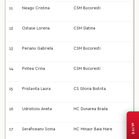
11
Neagu Cristina
CSM Bucuresti
12
Ostase Lorena
CSM Slatina
13
Perianu Gabriela
CSM Bucuresti
14
Pintea Crina
CSM Bucuresti
15
Pristavita Laura
CS Gloria Bistrita
16
Udristioiu Aneta
HC Dunarea Braila
LIVE
17
Seraficeanu Sonia
HC Minaur Baia Mare