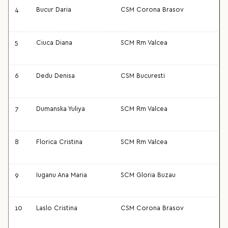
4
Bucur Daria
CSM Corona Brasov
5
Ciuca Diana
SCM Rm Valcea
6
Dedu Denisa
CSM Bucuresti
7
Dumanska Yuliya
SCM Rm Valcea
8
Florica Cristina
SCM Rm Valcea
9
Iuganu Ana Maria
SCM Gloria Buzau
10
Laslo Cristina
CSM Corona Brasov