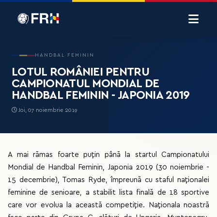
HANDBAL FEMININ
LOTUL ROMÂNIEI PENTRU
CAMPIONATUL MONDIAL DE
HANDBAL FEMININ - JAPONIA 2019
Joi, 07 noiembrie 2019
A mai rămas foarte puțin până la startul Campionatului
Mondial de Handbal Feminin, Japonia 2019 (30 noiembrie -
15 decembrie), Tomas Ryde, împreună cu staful naționalei
feminine de senioare, a stabilit lista finală de 18 sportive
care vor evolua la această competiție. Naționala noastră