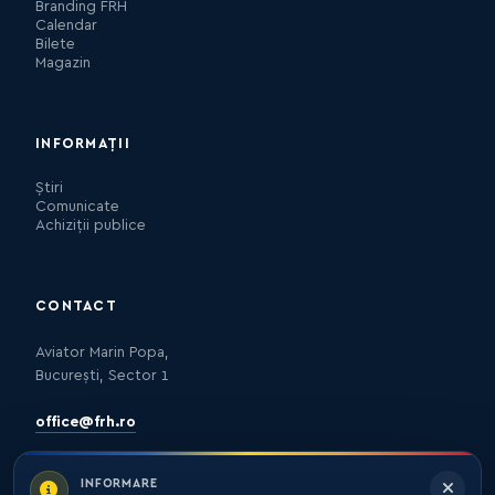
Branding FRH
Calendar
Bilete
Magazin
INFORMAȚII
Știri
Comunicate
Achiziții publice
CONTACT
Aviator Marin Popa,
București, Sector 1
office@frh.ro
INFORMARE