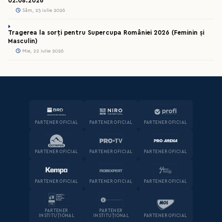
02.08.2026
Sâm, 25 iulie 2026
Tragerea la sorți pentru Supercupa României 2026 (Feminin și
Masculin)
Mie, 22 iulie 2026
PARTENER OFICIAL
PARTENER OFICIAL
PARTENER OFICIAL
PARTENER OFICIAL
PARTENER OFICIAL
PARTENER OFICIAL
PARTENER OFICIAL
PARTENER OFICIAL
PARTENER OFICIAL
PARTENER
PARTENER
INSTITUȚIONAL
INSTITUȚIONAL
PARTENER OFICIAL