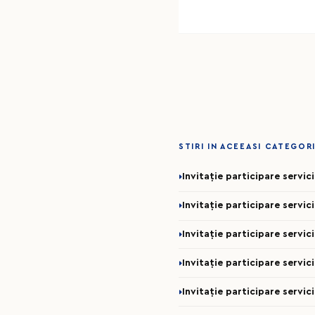
STIRI IN ACEEASI CATEGOR
Invitație participare servi
Invitație participare servic
Invitație participare servic
Invitație participare servic
Invitație participare servic