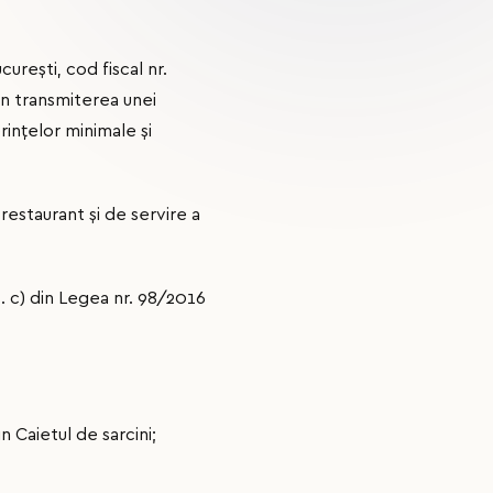
urești, cod fiscal nr.
in transmiterea unei
rințelor minimale și
estaurant şi de servire a
t. c) din Legea nr. 98/2016
n Caietul de sarcini;