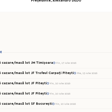
Pre
ședinte,
Alexandru DEDU
IE
cii cazare/masă lot JM Timișoara
Vin, 17 iulie 2026
ii cazare/masă lot JF Trofeul Carpați Pitești
Mie, 15 iulie 2026
ii cazare/masă lot JF Pitești
Vin, 10 iulie 2026
ii cazare/masă lot JF Pitești
Vin, 10 iulie 2026
ii cazare/masă lot SF București
Vin, 10 iulie 2026