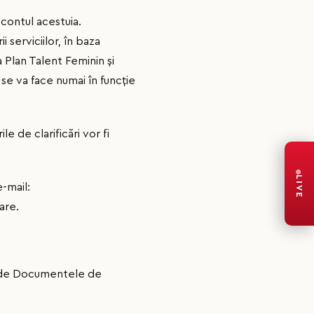
 contul acestuia.
 serviciilor, în baza
 Plan Talent Feminin şi
 se va face numai în funcţie
rile de clarificări vor fi
LIVE
-mail:
are.
inde Documentele de