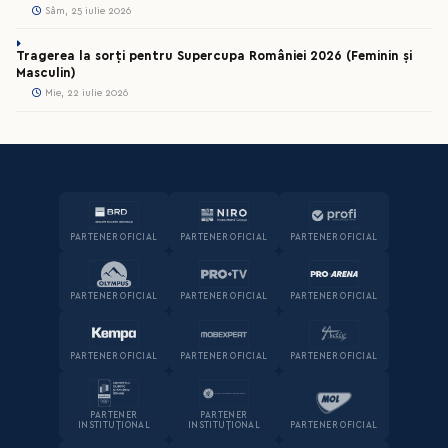
Sâm, 25 iulie 2026
Tragerea la sorți pentru Supercupa României 2026 (Feminin și
Masculin)
Mie, 22 iulie 2026
PARTENER OFICIAL
PARTENER OFICIAL
PARTENER OFICIAL
PARTENER OFICIAL
PARTENER OFICIAL
PARTENER OFICIAL
PARTENER OFICIAL
PARTENER OFICIAL
PARTENER OFICIAL
PARTENER
PARTENER
INSTITUȚIONAL
INSTITUȚIONAL
PARTENER OFICIAL