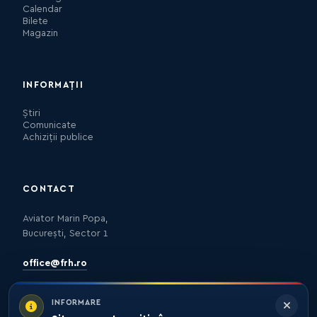
Calendar
Bilete
Magazin
INFORMAȚII
Știri
Comunicate
Achiziții publice
CONTACT
Aviator Marin Popa,
București, Sector 1
office@frh.ro
INFORMARE