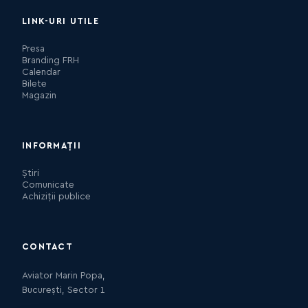
LINK-URI UTILE
Presa
Branding FRH
Calendar
Bilete
Magazin
INFORMAȚII
Știri
Comunicate
Achiziții publice
CONTACT
Aviator Marin Popa,
București, Sector 1