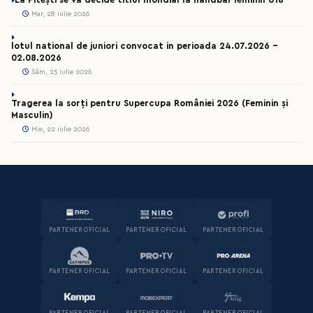
Mar, 28 iulie 2026
lotul national de juniori convocat in perioada 24.07.2026 –
02.08.2026
Sâm, 25 iulie 2026
Tragerea la sorți pentru Supercupa României 2026 (Feminin și
Masculin)
Mie, 22 iulie 2026
PARTENER OFICIAL
PARTENER OFICIAL
PARTENER OFICIAL
PARTENER OFICIAL
PARTENER OFICIAL
PARTENER OFICIAL