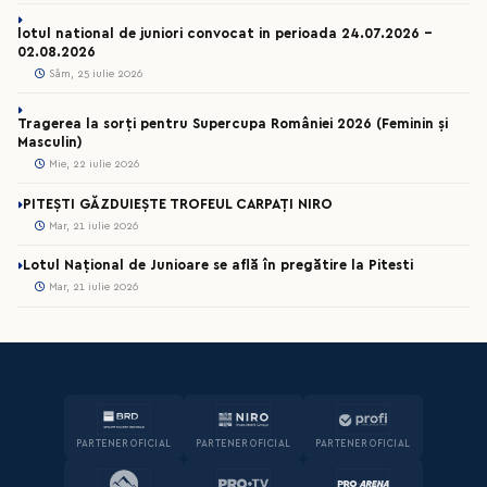
lotul national de juniori convocat in perioada 24.07.2026 –
02.08.2026
Sâm, 25 iulie 2026
Tragerea la sorți pentru Supercupa României 2026 (Feminin și
Masculin)
Mie, 22 iulie 2026
PITEȘTI GĂZDUIEȘTE TROFEUL CARPAȚI NIRO
Mar, 21 iulie 2026
Lotul Național de Junioare se află în pregătire la Pitesti
Mar, 21 iulie 2026
PARTENER OFICIAL
PARTENER OFICIAL
PARTENER OFICIAL