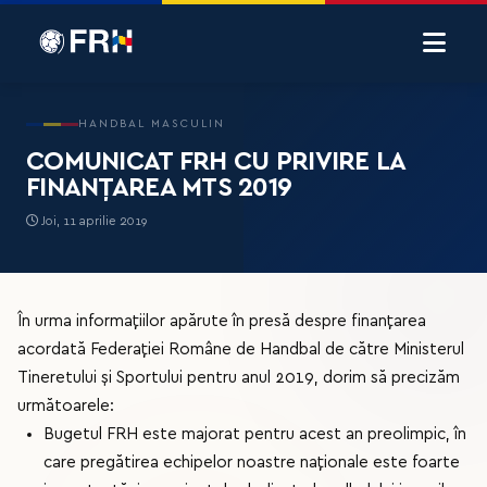
HANDBAL MASCULIN
COMUNICAT FRH CU PRIVIRE LA
FINANȚAREA MTS 2019
Joi, 11 aprilie 2019
În urma informațiilor apărute în presă despre finanțarea
acordată Federației Române de Handbal de către Ministerul
Tineretului și Sportului pentru anul 2019, dorim să precizăm
următoarele:
Bugetul FRH este majorat pentru acest an preolimpic, în
care pregătirea echipelor noastre naționale este foarte