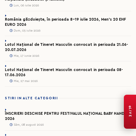
Lun, 06 iulie 2026
România găzduiește, în perioada 8-19 iulie 2026, Men’s 20 EHF
EURO 2026
Dum, 05 iulie 2026
Lotul Național de Tineret Masculin convocat in perioada 21.06-
20.07.2026
Mie, 17 iunie 2026
Lotul Național de Tineret Masculin convocat in perioada 08-
17.06.2026
Mie, 27 mai 2026
STIRI IN ALTE CATEGORII
LIVE
ÎNSCRIERI DESCHISE PENTRU FESTIVALUL NAȚIONAL BABY HANDBAL
2026
Sâm, 08 august 2026