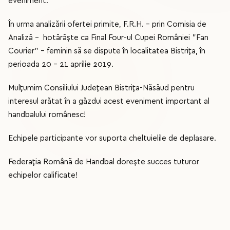
eveniment.
În urma analizării ofertei primite, F.R.H. – prin Comisia de
Analiză - hotărăște ca Final Four-ul Cupei României ”Fan
Courier” – feminin să se dispute în localitatea Bistrița, în
perioada 20 – 21 aprilie 2019.
Mulțumim Consiliului Județean Bistrița-Năsăud pentru
interesul arătat în a găzdui acest eveniment important al
handbalului românesc!
Echipele participante vor suporta cheltuielile de deplasare.
Federația Română de Handbal dorește succes tuturor
echipelor calificate!