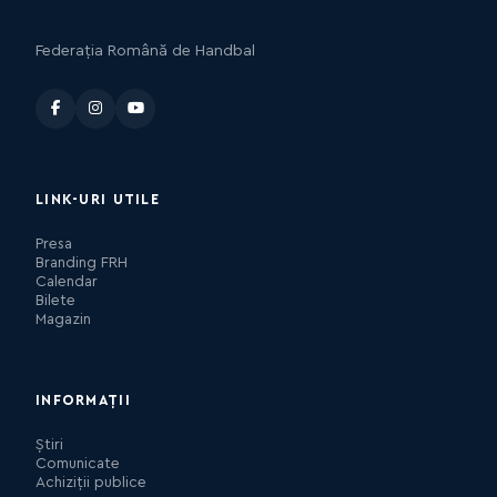
Federația Română de Handbal
LINK-URI UTILE
Presa
Branding FRH
Calendar
Bilete
Magazin
INFORMAȚII
Știri
Comunicate
Achiziții publice