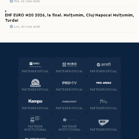
Mie, 22 iulie 2026
EHF EURO M20 2026, la final. Mulțumim, Cluj-Napoca! Mulțumim,
Turda!
Lun, 20 iulie 2026
PARTENER OFICIAL
PARTENER OFICIAL
PARTENER OFICIAL
PARTENER OFICIAL
PARTENER OFICIAL
PARTENER OFICIAL
PARTENER OFICIAL
PARTENER OFICIAL
PARTENER OFICIAL
PARTENER
PARTENER
INSTITUȚIONAL
INSTITUȚIONAL
PARTENER OFICIAL