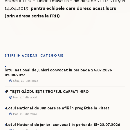
etapei a 10-a - Juniori I masculin - din data de 21.04.2019 in
14.04.2019,
pentru echipele care doresc acest lucru
(prin adresa scrisa la FRH)
STIRI IN ACEEASI CATEGORIE
lotul national de juniori convocat in perioada 24.07.2026 –
02.08.2026
Sâm, 25 iulie 2026
PITEȘTI GĂZDUIEȘTE TROFEUL CARPAȚI NIRO
Mar, 21 iulie 2026
Lotul Național de Junioare se află în pregătire la Pitesti
Mar, 21 iulie 2026
Lotul National de juniori convocat in perioada 15-22.07.2026