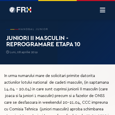
HANDBAL JUNIOR
JUNIORI II MASCULIN -
REPROGRAMARE ETAPA 10
Luni, 08 aprilie 2019
In urma numarului mare de solicitari primite datorita
actiunilor lotului national de cadeti masculin, (in saptamana
14.04 - 20.04) in care sunt cuprinsi juniorii II masculin (care
joaca si la juniori 1 masculin) precum si a fazelor de ONSS
care se desfasoara in weekendul 20-21.04, CCC impreuna
cu Comisia Tehnica (juniori masculin) aproba schimbarea