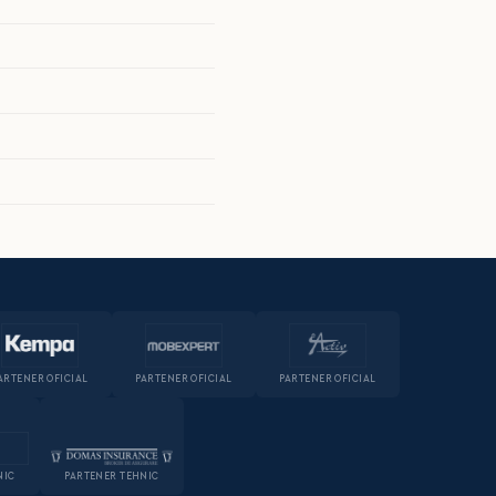
ARTENER OFICIAL
PARTENER OFICIAL
PARTENER OFICIAL
NIC
PARTENER TEHNIC