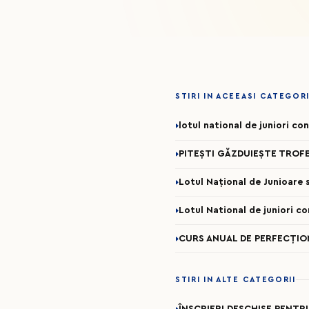
STIRI IN ACEEASI CATEGOR
lotul national de juniori c
PITEȘTI GĂZDUIEȘTE TROFE
Lotul Național de Junioare se
Lotul National de juniori c
CURS ANUAL DE PERFECȚION
STIRI IN ALTE CATEGORII