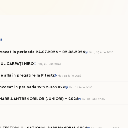
IE
onvocat in perioada 24.07.2026 – 02.08.2026
Sâm, 25 iulie 2026
UL CARPAȚI NIRO
Mar, 21 iulie 2026
 află în pregătire la Pitesti
Mar, 21 iulie 2026
onvocat in perioada 15-22.07.2026
Mar, 14 iulie 2026
ARE A ANTRENORILOR (JUNIORI) - 2026
Joi, 02 iulie 2026