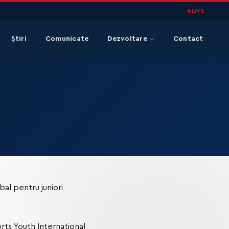
LIVE
Știri
Comunicate
Dezvoltare
Contact
al pentru juniori
rts Youth International