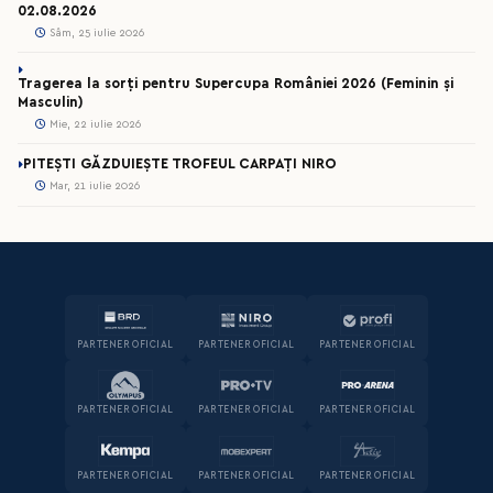
02.08.2026
Sâm, 25 iulie 2026
Tragerea la sorți pentru Supercupa României 2026 (Feminin și
Masculin)
Mie, 22 iulie 2026
PITEȘTI GĂZDUIEȘTE TROFEUL CARPAȚI NIRO
Mar, 21 iulie 2026
PARTENER OFICIAL
PARTENER OFICIAL
PARTENER OFICIAL
PARTENER OFICIAL
PARTENER OFICIAL
PARTENER OFICIAL
PARTENER OFICIAL
PARTENER OFICIAL
PARTENER OFICIAL