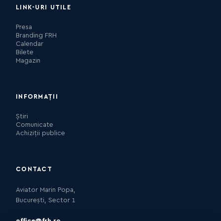
LINK-URI UTILE
Presa
Branding FRH
Calendar
Bilete
Magazin
INFORMAȚII
Știri
Comunicate
Achiziții publice
CONTACT
Aviator Marin Popa,
București, Sector 1
office@frh.ro