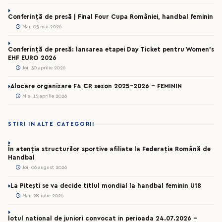
Conferință de presă | Final Four Cupa României, handbal feminin
Mar, 05 mai 2026
Conferință de presă: lansarea etapei Day Ticket pentru Women’s
EHF EURO 2026
Joi, 30 aprilie 2026
Alocare organizare F4 CR sezon 2025-2026 - FEMININ
Mie, 15 aprilie 2026
STIRI IN ALTE CATEGORII
În atenția structurilor sportive afiliate la Federația Română de
Handbal
Joi, 06 august 2026
La Pitești se va decide titlul mondial la handbal feminin U18
Mar, 28 iulie 2026
lotul national de juniori convocat in perioada 24.07.2026 –