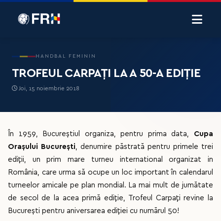
HANDBAL FEMININ
TROFEUL CARPAȚI LA A 50-A EDIȚIE
Joi, 15 noiembrie 2018
În 1959, Bucureștiul organiza, pentru prima data,
Cupa
Orașului București
, denumire păstrată pentru primele trei
ediții, un prim mare turneu international organizat in
România, care urma să ocupe un loc important în calendarul
turneelor amicale pe plan mondial. La mai mult de jumătate
de secol de la acea primă ediție, Trofeul Carpați revine la
București pentru aniversarea ediției cu numărul 50!