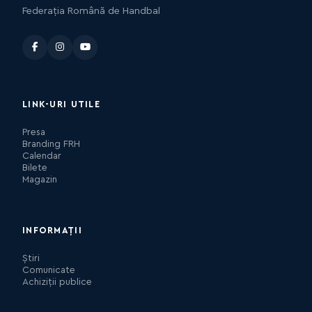
Federația Română de Handbal
LINK-URI UTILE
Presa
Branding FRH
Calendar
Bilete
Magazin
INFORMAȚII
Știri
Comunicate
Achiziții publice