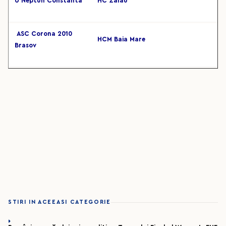
U Neptun Constanta
HC Zalau
ASC Corona 2010
HCM Baia Mare
Brasov
STIRI IN ACEEASI CATEGORIE