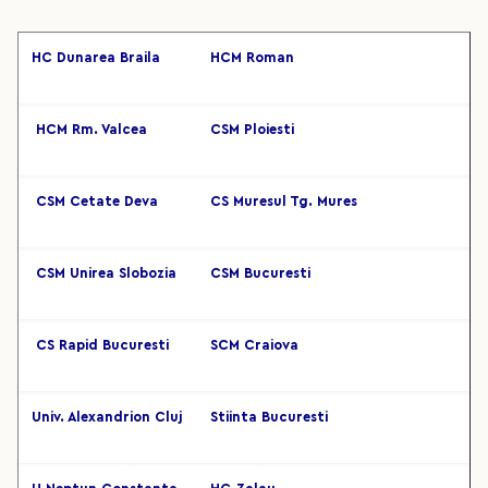
HC Dunarea Braila
HCM Roman
HCM Rm. Valcea
CSM Ploiesti
CSM Cetate Deva
CS Muresul Tg. Mures
CSM Unirea Slobozia
CSM Bucuresti
CS Rapid Bucuresti
SCM Craiova
Univ. Alexandrion Cluj
Stiinta Bucuresti