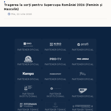
Tragerea la sorți pentru Supercupa României 2026 (Feminin și
Masculin)
Mie, 22 iulie 2026
PARTENER OFICIAL
PARTENER OFICIAL
PARTENER OFICIAL
PARTENER OFICIAL
PARTENER OFICIAL
PARTENER OFICIAL
PARTENER OFICIAL
PARTENER OFICIAL
PARTENER OFICIAL
PARTENER
PARTENER
INSTITUȚIONAL
INSTITUȚIONAL
PARTENER OFICIAL
PARTENER TEHNIC
PARTENER TEHNIC
PARTENER TEHNIC