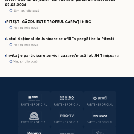
02.08.2026
Sâm, 25 iulie 2026
PITEȘTI GĂZDUIEȘTE TROFEUL CARPAȚI NIRO
Mar, 21 iulie 2026
Lotul Național de Junioare se află în pregătire la Pitesti
Mar, 21 iulie 2026
Invitație participare servicii cazare/masă lot JM Timișoara
Vin, 17 iulie 2026
PARTENER OFICIAL
PARTENER OFICIAL
PARTENER OFICIAL
PARTENER OFICIAL
PARTENER OFICIAL
PARTENER OFICIAL