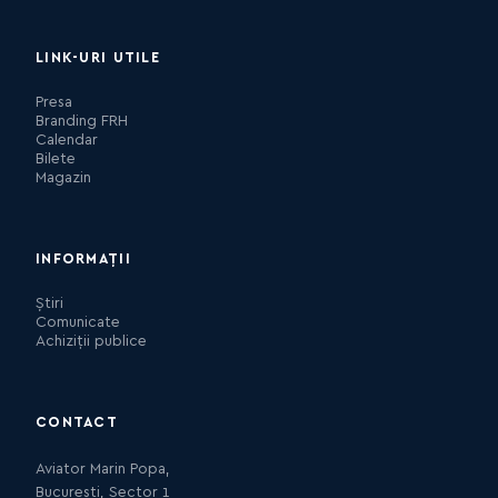
LINK-URI UTILE
Presa
Branding FRH
Calendar
Bilete
Magazin
INFORMAȚII
Știri
Comunicate
Achiziții publice
CONTACT
Aviator Marin Popa,
București, Sector 1