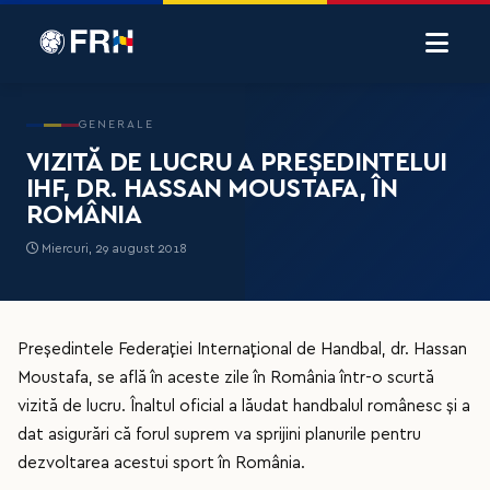
GENERALE
VIZITĂ DE LUCRU A PREȘEDINTELUI
IHF, DR. HASSAN MOUSTAFA, ÎN
ROMÂNIA
Miercuri, 29 august 2018
Președintele Federației Internațional de Handbal, dr. Hassan
Moustafa, se află în aceste zile în România într-o scurtă
vizită de lucru. Înaltul oficial a lăudat handbalul românesc și a
dat asigurări că forul suprem va sprijini planurile pentru
dezvoltarea acestui sport în România.