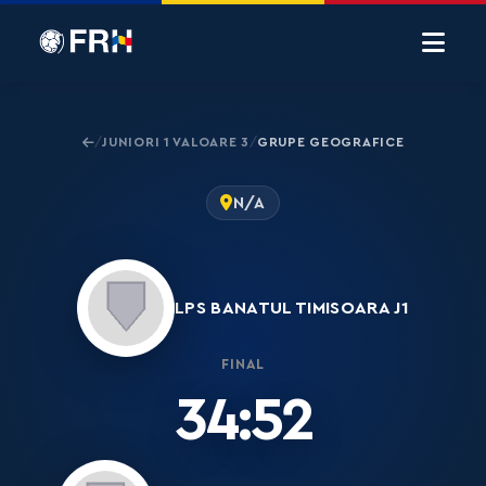
JUNIORI 1 VALOARE 3
GRUPE GEOGRAFICE
/
/
N/A
LPS BANATUL TIMISOARA J1
FINAL
34:52