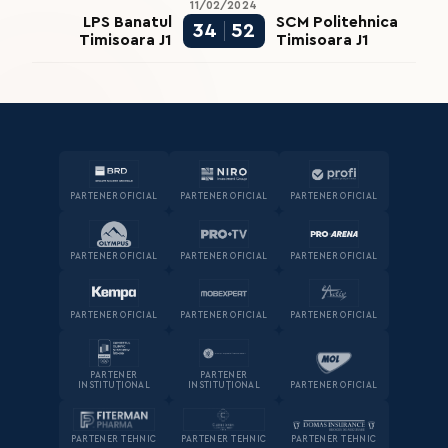
11/02/2024
LPS Banatul
SCM Politehnica
34
52
Timisoara J1
Timisoara J1
PARTENER OFICIAL
PARTENER OFICIAL
PARTENER OFICIAL
PARTENER OFICIAL
PARTENER OFICIAL
PARTENER OFICIAL
PARTENER OFICIAL
PARTENER OFICIAL
PARTENER OFICIAL
PARTENER
PARTENER
INSTITUȚIONAL
INSTITUȚIONAL
PARTENER OFICIAL
PARTENER TEHNIC
PARTENER TEHNIC
PARTENER TEHNIC