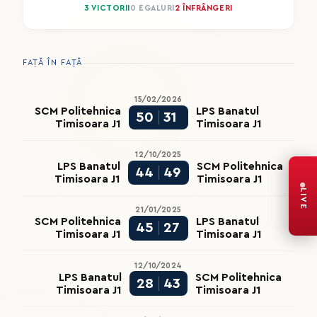
3 VICTORII
0 EGALURI
2 ÎNFRÂNGERI
FAȚĂ ÎN FAȚĂ
15/02/2026
SCM Politehnica
LPS Banatul
50
31
Timisoara J1
Timisoara J1
12/10/2025
LPS Banatul
SCM Politehnica
44
49
Timisoara J1
Timisoara J1
LIVE
21/01/2025
SCM Politehnica
LPS Banatul
45
27
Timisoara J1
Timisoara J1
12/10/2024
LPS Banatul
SCM Politehnica
28
43
Timisoara J1
Timisoara J1