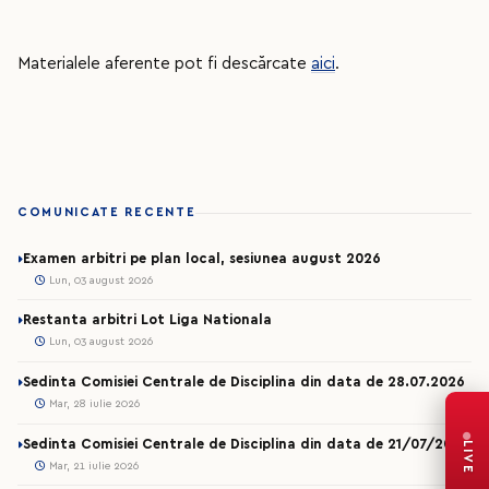
Materialele aferente pot fi descărcate
aici
.
COMUNICATE RECENTE
Examen arbitri pe plan local, sesiunea august 2026
Lun, 03 august 2026
Restanta arbitri Lot Liga Nationala
Lun, 03 august 2026
Sedinta Comisiei Centrale de Disciplina din data de 28.07.2026
Mar, 28 iulie 2026
Sedinta Comisiei Centrale de Disciplina din data de 21/07/2026
LIVE
Mar, 21 iulie 2026