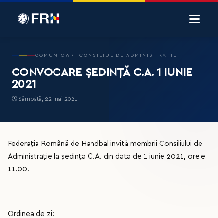
COMUNICARI CONSILIUL DE ADMINISTRATIE
CONVOCARE ȘEDINȚĂ C.A. 1 IUNIE
2021
Sâmbătă, 22 mai 2021
Federația Română de Handbal invită membrii Consiliului de
Administrație la ședința C.A. din data de 1 iunie 2021, orele
11.00.
Ordinea de zi: