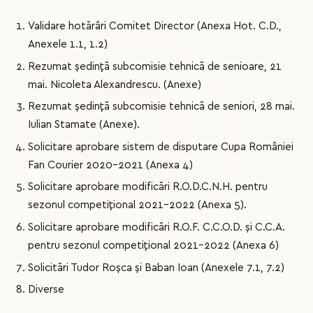
Validare hotărâri Comitet Director (Anexa Hot. C.D.,
Anexele 1.1, 1.2)
Rezumat ședință subcomisie tehnică de senioare, 21
mai. Nicoleta Alexandrescu. (Anexe)
Rezumat ședință subcomisie tehnică de seniori, 28 mai.
Iulian Stamate (Anexe).
Solicitare aprobare sistem de disputare Cupa României
Fan Courier 2020-2021 (Anexa 4)
Solicitare aprobare modificări R.O.D.C.N.H. pentru
sezonul competițional 2021-2022 (Anexa 5).
Solicitare aprobare modificări R.O.F. C.C.O.D. și C.C.A.
pentru sezonul competițional 2021-2022 (Anexa 6)
Solicitări Tudor Roșca și Baban Ioan (Anexele 7.1, 7.2)
Diverse