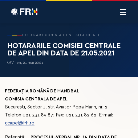
HOTARARI COMISIA CENTRALA DE APEL
HOTARARILE COMISIEI CENTRALE
DE APEL DIN DATA DE 21.05.2021
Vineri, 21 mai 2021
FEDERAȚIA ROMÂNĂ DE HANDBAL
COMISIA CENTRALA DE APEL
București, Sector 1, str. Aviator Popa Marin, nr. 2
Telefon 021 231 89 87; Fax: 021 231 82 62; E-mail:
ccapel@frh.ro
Referință:
PROCESUL-VERBAL NR. 14 DIN DATA DE