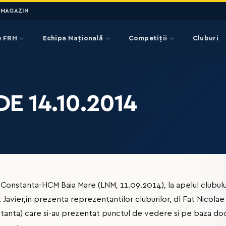
MAGAZIN
e FRH
Echipa Națională
Competiții
Cluburi
E 14.10.2014
M Constanta-HCM Baia Mare (LNM, 11.09.2014), la apelul clubul
 Javier,in prezenta reprezentantilor cluburilor, dl Fat Nicola
tanta) care si-au prezentat punctul de vedere si pe baza d