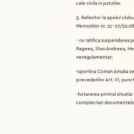
cale civila in justuitie.
3. Referitor la apelul club
Memoriilor nr. 21-27/22.0
- nu ratifica suspendarea 
Rageea, Stan Andreea, Herci
neregulamentar;
-sportiva Coman Amalia se 
prevederilor Art. VI, punct
-hotararea privind situatia
complectari documentelor 