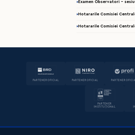
Examen Observatori - sesi
Hotararile Comisiei Central
Hotararile Comisiei Central
PARTENER OFICIAL
PARTENER OFICIAL
PARTENER OFICI
PARTENER
INSTITUȚIONAL
I