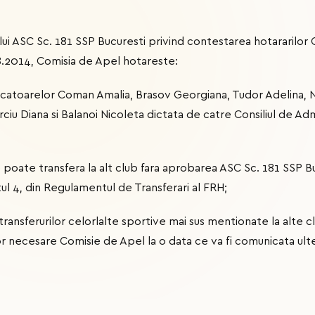
ului ASC Sc. 181 SSP Bucuresti privind contestarea hotararilor
8.2014, Comisia de Apel hotareste:
jucatoarelor Coman Amalia, Brasov Georgiana, Tudor Adelina, N
u Diana si Balanoi Nicoleta dictata de catre Consiliul de Admini
poate transfera la alt club fara aprobarea ASC Sc. 181 SSP Buc
ul 4, din Regulamentul de Transferari al FRH;
 transferurilor celorlalte sportive mai sus mentionate la alte 
necesare Comisie de Apel la o data ce va fi comunicata ulte