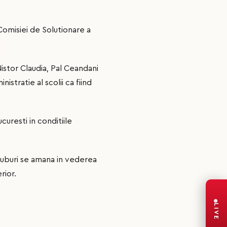
 Comisiei de Solutionare a
istor Claudia, Pal Ceandani
stratie al scolii ca fiind
uresti in conditiile
cluburi se amana in vederea
rior.
LIVE