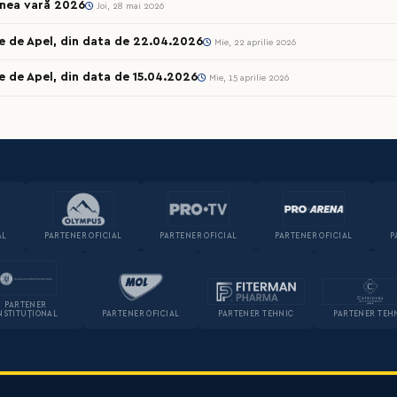
unea vară 2026
Joi, 28 mai 2026
e de Apel, din data de 22.04.2026
Mie, 22 aprilie 2026
e de Apel, din data de 15.04.2026
Mie, 15 aprilie 2026
AL
PARTENER OFICIAL
PARTENER OFICIAL
PARTENER OFICIAL
P
PARTENER
NSTITUȚIONAL
PARTENER OFICIAL
PARTENER TEHNIC
PARTENER TEH