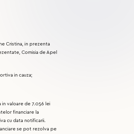
he Cristina, in prezenta
rezentate, Comisia de Apel
rtiva in cauza;
 in valoare de 7.056 lei
elor financiare la
va cu data notificarii.
nanciare se pot rezolva pe