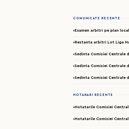
COMUNICATE RECENTE
Examen arbitri pe plan loca
Restanta arbitri Lot Liga N
Sedinta Comisiei Centrale d
Sedinta Comisiei Centrale d
Sedinta Comisiei Centrale d
HOTARARI RECENTE
Hotatarile Comisiei Centra
Hotatarile Comisiei Central