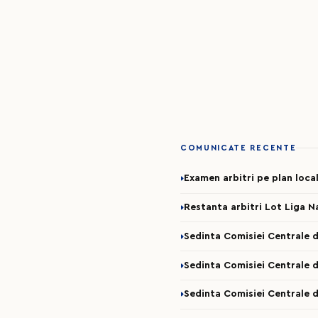
COMUNICATE RECENTE
Examen arbitri pe plan loca
Restanta arbitri Lot Liga N
Sedinta Comisiei Centrale d
Sedinta Comisiei Centrale d
Sedinta Comisiei Centrale d