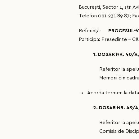
București, Sector 1, str. Av
Telefon 021 231 89 87; Fax
Referință:
PROCESUL-VE
Participa: Presedinte - 
1. DOSAR NR. 40/
Referitor la apel
Memorii din cadru
Acorda termen la data
2. DOSAR NR. 49/
Referitor la ape
Comisia de Discip