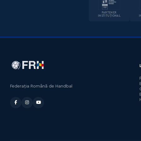
PARTENER
INSTITUȚIONAL
I
Federația Română de Handbal